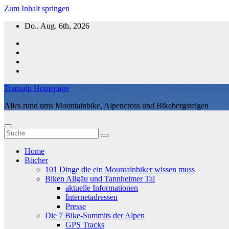
Zum Inhalt springen
Do.. Aug. 6th, 2026
Transalp Homepage
Alles rund ums Mountainbike, Alpencross und Bikebergsteigen
Home
Bücher
101 Dinge die ein Mountainbiker wissen muss
Biken Allgäu und Tannheimer Tal
aktuelle Informationen
Internetadressen
Presse
Die 7 Bike-Summits der Alpen
GPS Tracks