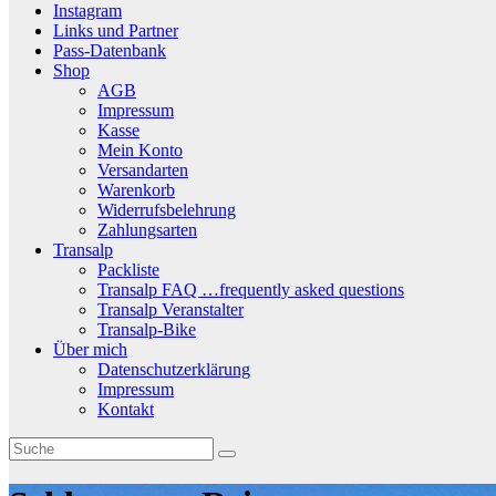
Instagram
Links und Partner
Pass-Datenbank
Shop
AGB
Impressum
Kasse
Mein Konto
Versandarten
Warenkorb
Widerrufsbelehrung
Zahlungsarten
Transalp
Packliste
Transalp FAQ …frequently asked questions
Transalp Veranstalter
Transalp-Bike
Über mich
Datenschutzerklärung
Impressum
Kontakt