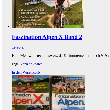
Faszination Alpen X Band 2
19,90
€
Kein Mehrwertsteuerausweis, da Kleinunternehmer nach §19 (
zzgl.
Versandkosten
In den Warenkorb