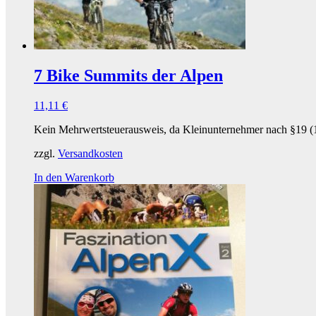
7 Bike Summits der Alpen
11,11
€
Kein Mehrwertsteuerausweis, da Kleinunternehmer nach §19 (
zzgl.
Versandkosten
In den Warenkorb