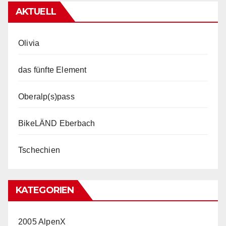
AKTUELL
Olivia
das fünfte Element
Oberalp(s)pass
BikeLÄND Eberbach
Tschechien
KATEGORIEN
2005 AlpenX