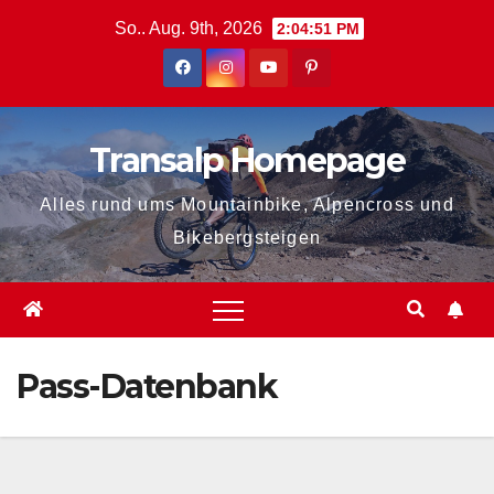
Zum
So.. Aug. 9th, 2026
2:04:51 PM
Inhalt
springen
Transalp Homepage
Alles rund ums Mountainbike, Alpencross und
Bikebergsteigen
Pass-Datenbank