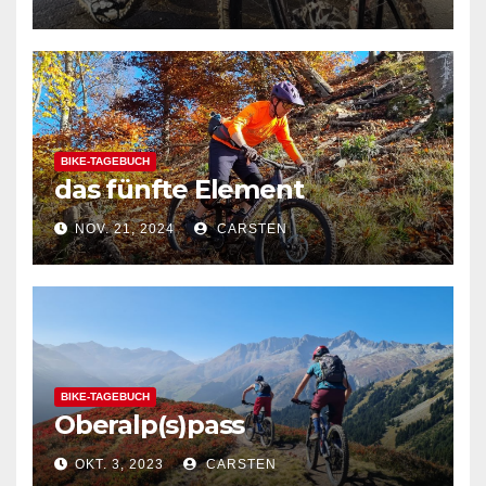
BIKE-TAGEBUCH
das fünfte Element
NOV. 21, 2024
CARSTEN
BIKE-TAGEBUCH
Oberalp(s)pass
OKT. 3, 2023
CARSTEN