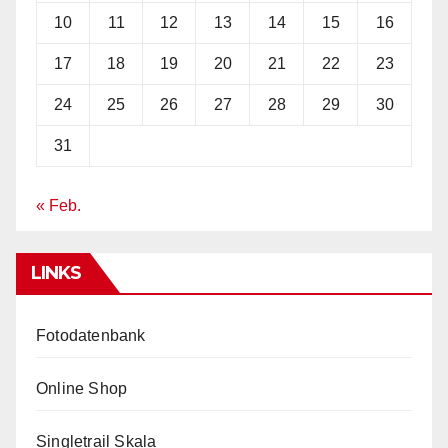
10
11
12
13
14
15
16
17
18
19
20
21
22
23
24
25
26
27
28
29
30
31
« Feb.
LINKS
Fotodatenbank
Online Shop
Singletrail Skala