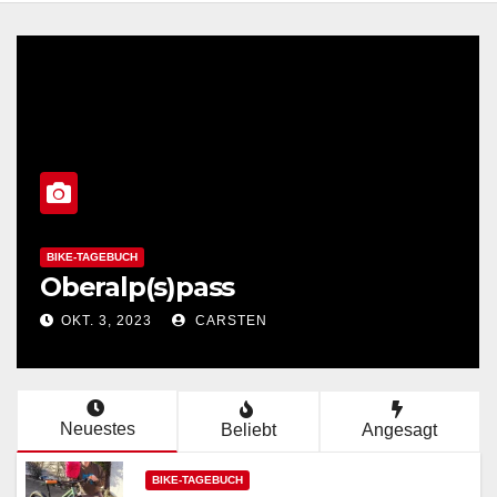
BIKE-TAGEBUCH
Oberalp(s)pass
OKT. 3, 2023
CARSTEN
Neuestes
Beliebt
Angesagt
BIKE-TAGEBUCH