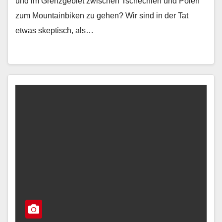
und im Grenzgebiet zwischen Tschechien und Polen
zum Mountainbiken zu gehen? Wir sind in der Tat
etwas skeptisch, als…