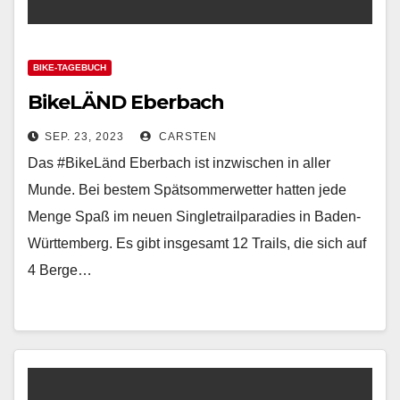
BIKE-TAGEBUCH
BikeLÄND Eberbach
SEP. 23, 2023
CARSTEN
Das #BikeLänd Eberbach ist inzwischen in aller
Munde. Bei bestem Spätsommerwetter hatten jede
Menge Spaß im neuen Singletrailparadies in Baden-
Württemberg. Es gibt insgesamt 12 Trails, die sich auf
4 Berge…