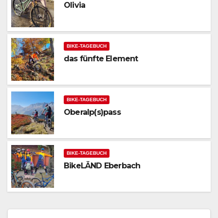
Olivia
BIKE-TAGEBUCH
das fünfte Element
BIKE-TAGEBUCH
Oberalp(s)pass
BIKE-TAGEBUCH
BikeLÄND Eberbach