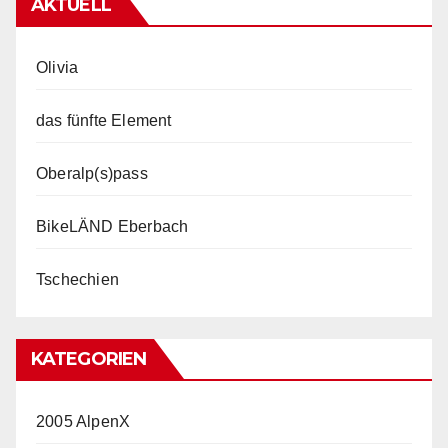
AKTUELL
Olivia
das fünfte Element
Oberalp(s)pass
BikeLÄND Eberbach
Tschechien
KATEGORIEN
2005 AlpenX