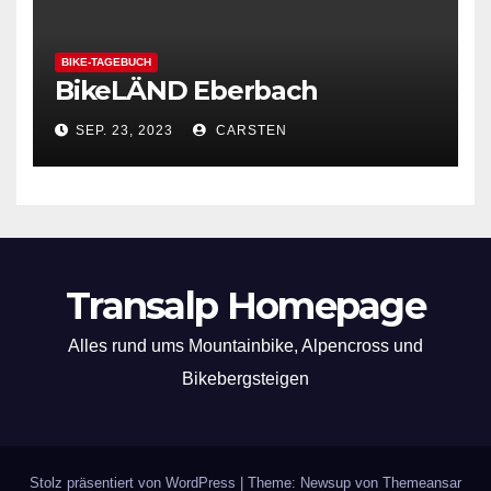
BIKE-TAGEBUCH
BikeLÄND Eberbach
SEP. 23, 2023
CARSTEN
Transalp Homepage
Alles rund ums Mountainbike, Alpencross und
Bikebergsteigen
Stolz präsentiert von WordPress
|
Theme: Newsup von
Themeansar