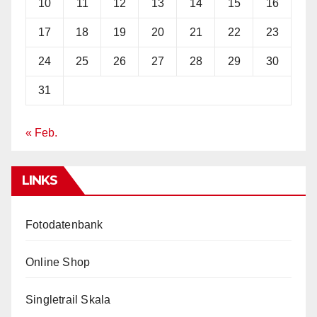
10
11
12
13
14
15
16
17
18
19
20
21
22
23
24
25
26
27
28
29
30
31
« Feb.
LINKS
Fotodatenbank
Online Shop
Singletrail Skala