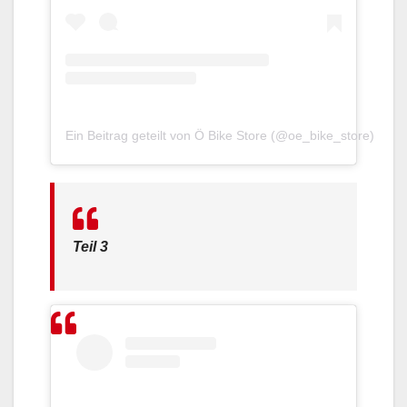
Ein Beitrag geteilt von Ö Bike Store (@oe_bike_store)
Teil 3