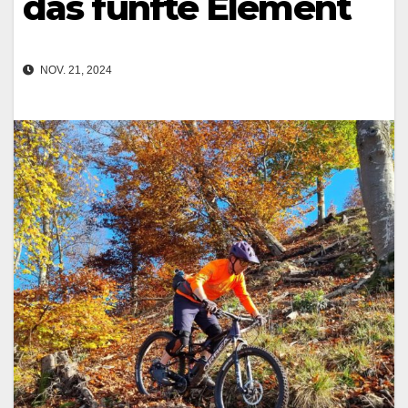
das fünfte Element
NOV. 21, 2024