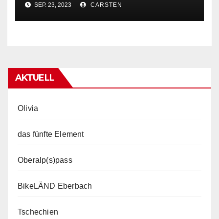
SEP. 23, 2023
CARSTEN
AKTUELL
Olivia
das fünfte Element
Oberalp(s)pass
BikeLÄND Eberbach
Tschechien