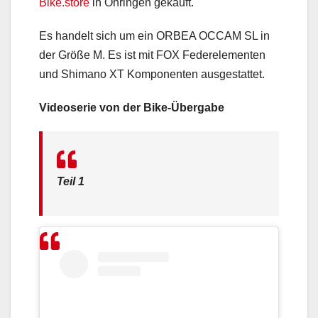
Bike.store
in Öhringen gekauft.
Es handelt sich um ein ORBEA OCCAM SL in
der Größe M. Es ist mit FOX Federelementen
und Shimano XT Komponenten ausgestattet.
Videoserie von der Bike-Übergabe
Teil 1