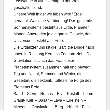
Felswände in allen Gebirgen der Welt
geschaffen sind.
Unsere Welt in der wir leben wird “Erde”
genannt. Was eine Verbindung! Das gesamte
Sonnensystems besteht aus Erde. Planeten,
Monde, Asteroiden ja die ganze Galaxie, das
Universum besteht aus Erde.
Die Erdanziehung ist die Kraft, die Dinge nach
unten in Richtung Kern ins Zentrum zieht. Die
Gravitation ist auch das, was unser
Planetensystem zusammen hält und bewegt.
Tag und Nacht, Sommer und Winter, die
Gezeiten, die Tektonik…alles eine Folge des
Elements Erde.
Sand – Stein – Humus – Erz – Kristall – Lehm -
Granit- Kalk – Basalt – Lava – Edelstein –
Meteorit – Gravitation – Berg – Hügel – Fels