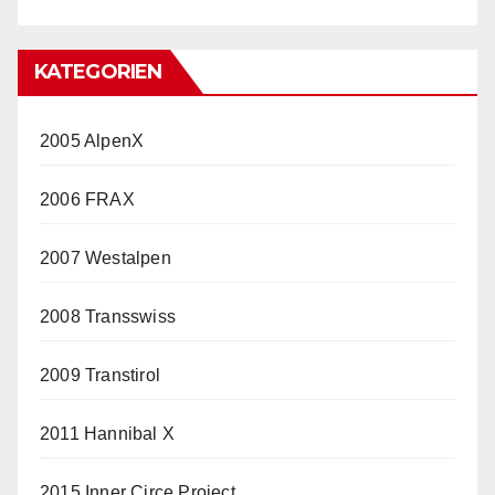
KATEGORIEN
2005 AlpenX
2006 FRAX
2007 Westalpen
2008 Transswiss
2009 Transtirol
2011 Hannibal X
2015 Inner Circe Project