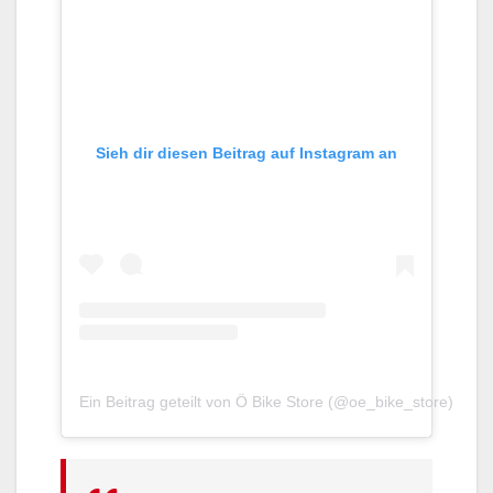
Sieh dir diesen Beitrag auf Instagram an
Ein Beitrag geteilt von Ö Bike Store (@oe_bike_store)