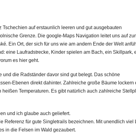
 Tschechien auf erstaunlich leeren und gut ausgebauten
olnische Grenze. Die google-Maps Navigation leitet uns auf zum
. Ein Ort, der sich für uns wie am andern Ende der Welt anfüh
nd: eine Laufradstrecke, Kinder spielen am Bach, ein Skillpark, 
orum es hier geht.
e und die Radständer davor sind gut belegt. Das schöne
assen-Ebenen direkt dahinter. Zahlreiche große Bäume lockern
heißen Temperaturen. Es gibt natürlich auch zahlreiche Stellp
n und ich glaube auch geliefert.
e Referenz für gute Singletrails bezeichnen. Mit unendlich viel
s in die Felsen im Wald gezaubert.