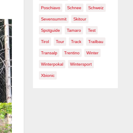
Poschiavo
Schnee
Schweiz
Sevensummit
Skitour
Spotguide
Tamaro
Test
Tirol
Tour
Track
Trailbau
Transalp
Trentino
Winter
Winterpokal
Wintersport
Xbionic