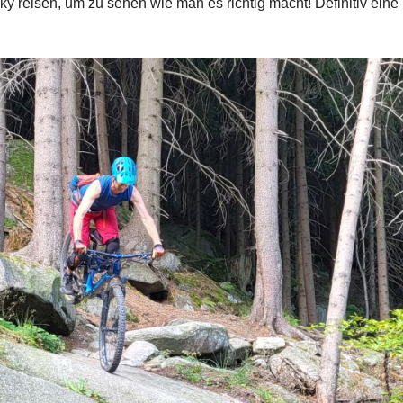
y reisen, um zu sehen wie man es richtig macht! Definitiv eine