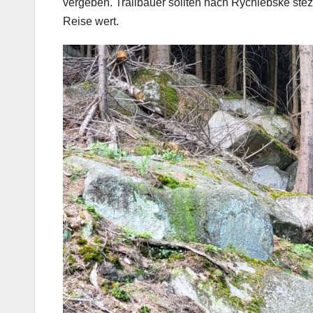
vergeben. Trailbauer sollten nach Rychlebské stezk
Reise wert.