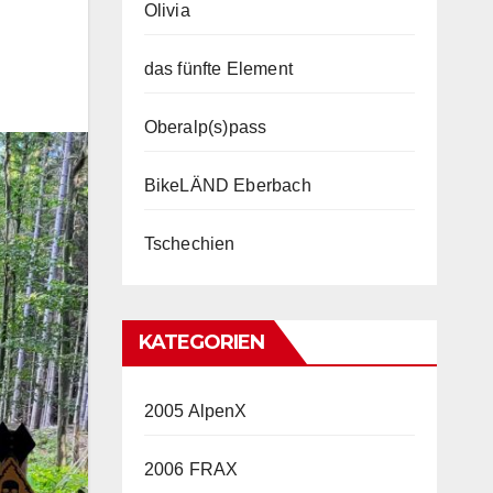
Olivia
das fünfte Element
Oberalp(s)pass
BikeLÄND Eberbach
Tschechien
KATEGORIEN
2005 AlpenX
2006 FRAX