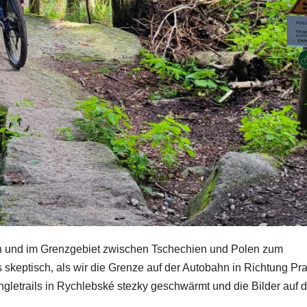
ren und im Grenzgebiet zwischen Tschechien und Polen zum
 skeptisch, als wir die Grenze auf der Autobahn in Richtung Pr
ngletrails in Rychlebské stezky geschwärmt und die Bilder auf d