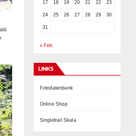
17
18
19
20
21
22
23
24
25
26
27
28
29
30
31
ald
m
« Feb.
LINKS
Fotodatenbank
Online Shop
Singletrail Skala