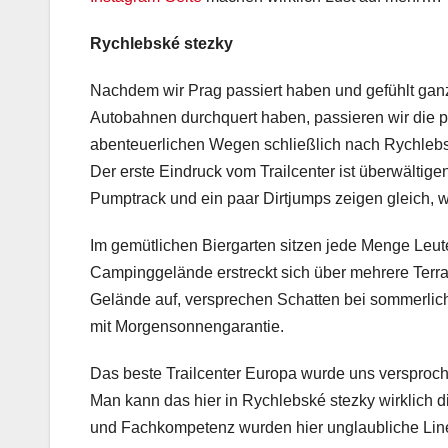
Rychlebské stezky
Nachdem wir Prag passiert haben und gefühlt ganz
Autobahnen durchquert haben, passieren wir die p
abenteuerlichen Wegen schließlich nach Rychlebské
Der erste Eindruck vom Trailcenter ist überwältige
Pumptrack und ein paar Dirtjumps zeigen gleich, w
Im gemütlichen Biergarten sitzen jede Menge Leut
Campinggelände erstreckt sich über mehrere Terr
Gelände auf, versprechen Schatten bei sommerlich 
mit Morgensonnengarantie.
Das beste Trailcenter Europa wurde uns versproche
Man kann das hier in Rychlebské stezky wirklich di
und Fachkompetenz wurden hier unglaubliche Line