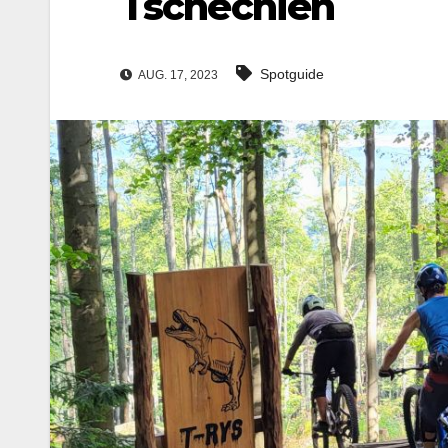
Tschechien
Spotguide
AUG. 17, 2023