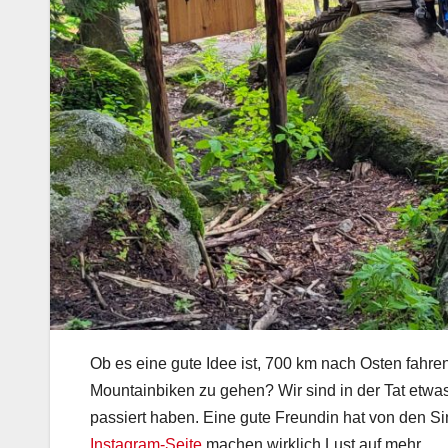
Ob es eine gute Idee ist, 700 km nach Osten fah
Mountainbiken zu gehen? Wir sind in der Tat etwas
passiert haben. Eine gute Freundin hat von den Si
Instagram-Seite
machen wirklich Lust auf mehr….