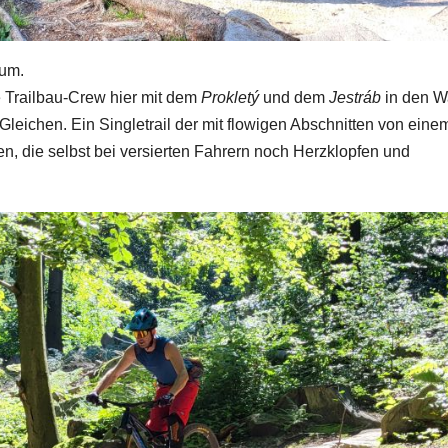
um.
ie Trailbau-Crew hier mit dem
Prokletý
und dem
Jestráb
in den W
Gleichen. Ein Singletrail der mit flowigen Abschnitten von eine
n, die selbst bei versierten Fahrern noch Herzklopfen und