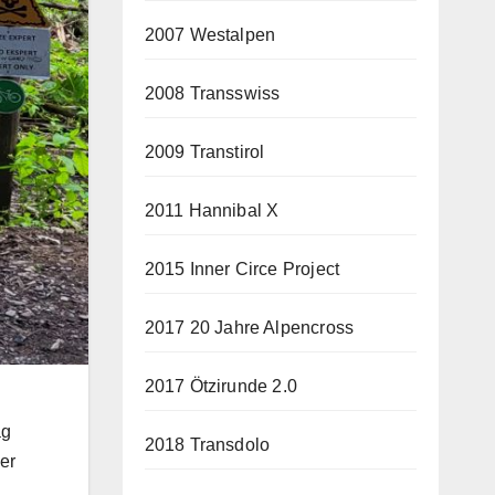
2007 Westalpen
2008 Transswiss
2009 Transtirol
2011 Hannibal X
2015 Inner Circe Project
2017 20 Jahre Alpencross
2017 Ötzirunde 2.0
ag
2018 Transdolo
er