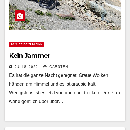
2022 REISE ZUM SINN
Kein Jammer
JULI 8, 2022
CARSTEN
Es hat die ganze Nacht geregnet. Graue Wolken
hängen am Himmel und es ist grausig kalt.
Wenigstens ist es jetzt von oben her trocken. Der Plan
war eigentlich über über…