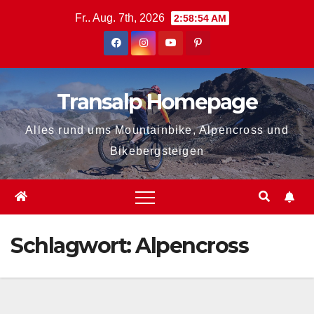
Zum
Fr.. Aug. 7th, 2026
2:58:55 AM
Inhalt
springen
Transalp Homepage
Alles rund ums Mountainbike, Alpencross und
Bikebergsteigen
Schlagwort:
Alpencross