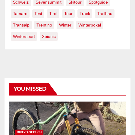
Schweiz
Sevensummit
Skitour
Spotguide
Tamaro
Test
Tirol
Tour
Track
Trailbau
Transalp
Trentino
Winter
Winterpokal
Wintersport
Xbionic
YOU MISSED
BIKE-TAGEBUCH