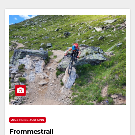
2022 REISE ZUM SINN
Frommestrail