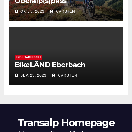
Oberalp(s)pass
OKT. 3, 2023
CARSTEN
BIKE-TAGEBUCH
BikeLÄND Eberbach
SEP. 23, 2023
CARSTEN
Transalp Homepage