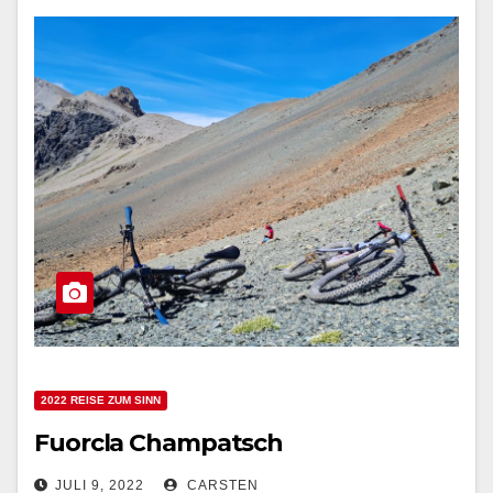
2022 REISE ZUM SINN
Fuorcla Champatsch
JULI 9, 2022
CARSTEN