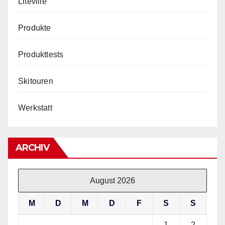
Liteville
Produkte
Produkttests
Skitouren
Werkstatt
ARCHIV
August 2026
M
D
M
D
F
S
S
1
2