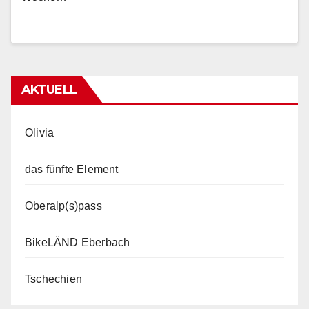
AKTUELL
Olivia
das fünfte Element
Oberalp(s)pass
BikeLÄND Eberbach
Tschechien