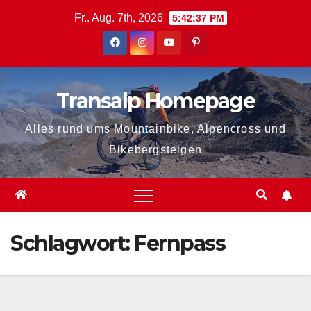
Zum
Fr.. Aug. 7th, 2026
5:42:37 PM
Inhalt
springen
Transalp Homepage
Alles rund ums Mountainbike, Alpencross und
Bikebergsteigen
Schlagwort:
Fernpass