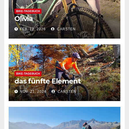
BIKE-TAGEBUCH
Olivia
FEB. 12, 2026
CARSTEN
BIKE-TAGEBUCH
das fünfte Element
NOV. 21, 2024
CARSTEN