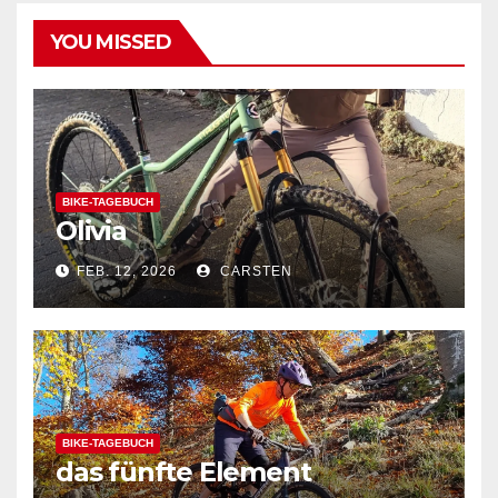
YOU MISSED
BIKE-TAGEBUCH
Olivia
FEB. 12, 2026
CARSTEN
BIKE-TAGEBUCH
das fünfte Element