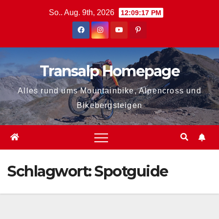
Zum
So.. Aug. 9th, 2026
12:09:18 PM
Inhalt
springen
Transalp Homepage
Alles rund ums Mountainbike, Alpencross und
Bikebergsteigen
Schlagwort:
Spotguide