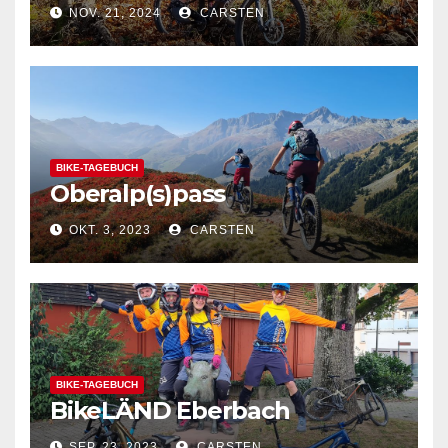
NOV. 21, 2024
CARSTEN
BIKE-TAGEBUCH
Oberalp(s)pass
OKT. 3, 2023
CARSTEN
BIKE-TAGEBUCH
BikeLÄND Eberbach
SEP. 23, 2023
CARSTEN