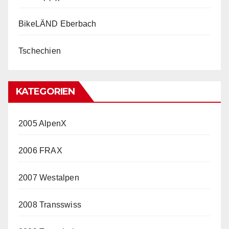
BikeLÄND Eberbach
Tschechien
KATEGORIEN
2005 AlpenX
2006 FRAX
2007 Westalpen
2008 Transswiss