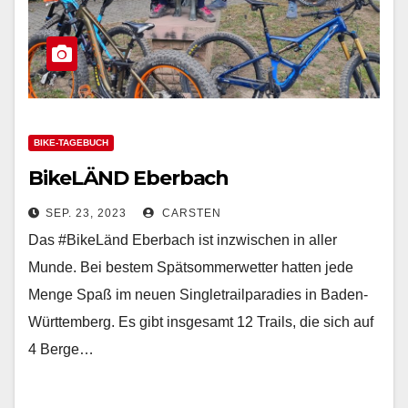
BIKE-TAGEBUCH
BikeLÄND Eberbach
SEP. 23, 2023
CARSTEN
Das #BikeLänd Eberbach ist inzwischen in aller
Munde. Bei bestem Spätsommerwetter hatten jede
Menge Spaß im neuen Singletrailparadies in Baden-
Württemberg. Es gibt insgesamt 12 Trails, die sich auf
4 Berge…