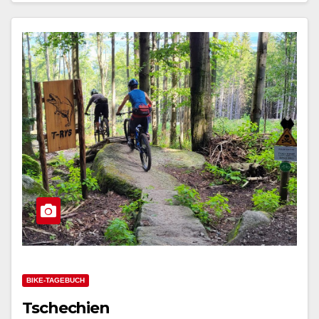
BIKE-TAGEBUCH
Tschechien