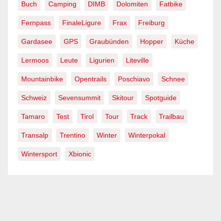
Buch
Camping
DIMB
Dolomiten
Fatbike
Fernpass
FinaleLigure
Frax
Freiburg
Gardasee
GPS
Graubünden
Hopper
Küche
Lermoos
Leute
Ligurien
Liteville
Mountainbike
Opentrails
Poschiavo
Schnee
Schweiz
Sevensummit
Skitour
Spotguide
Tamaro
Test
Tirol
Tour
Track
Trailbau
Transalp
Trentino
Winter
Winterpokal
Wintersport
Xbionic