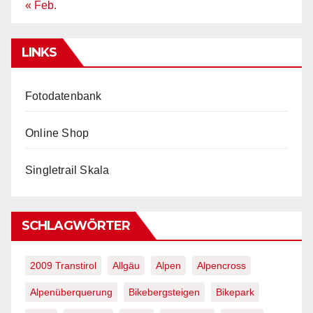
« Feb.
LINKS
Fotodatenbank
Online Shop
Singletrail Skala
SCHLAGWÖRTER
2009 Transtirol
Allgäu
Alpen
Alpencross
Alpenüberquerung
Bikebergsteigen
Bikepark