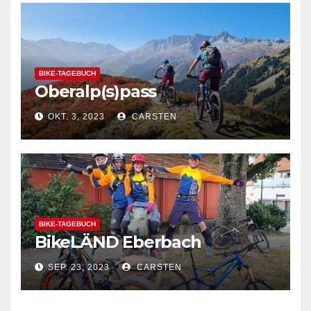
BIKE-TAGEBUCH
Oberalp(s)pass
OKT. 3, 2023
CARSTEN
BIKE-TAGEBUCH
BikeLÄND Eberbach
SEP. 23, 2023
CARSTEN