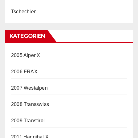
Tschechien
KATEGORIEN
2005 AlpenX
2006 FRAX
2007 Westalpen
2008 Transswiss
2009 Transtirol
2011 Hannibal X