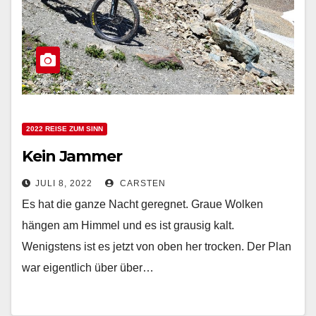
2022 REISE ZUM SINN
Kein Jammer
JULI 8, 2022
CARSTEN
Es hat die ganze Nacht geregnet. Graue Wolken
hängen am Himmel und es ist grausig kalt.
Wenigstens ist es jetzt von oben her trocken. Der Plan
war eigentlich über über…