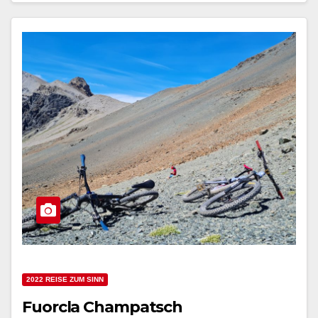
2022 REISE ZUM SINN
Fuorcla Champatsch