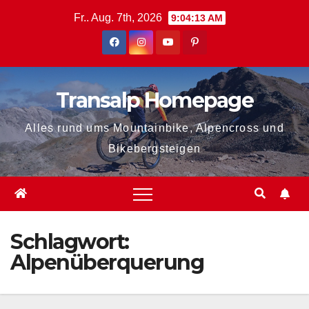
Zum
Fr.. Aug. 7th, 2026
9:04:14 AM
Inhalt
springen
Transalp Homepage
Alles rund ums Mountainbike, Alpencross und
Bikebergsteigen
Schlagwort:
Alpenüberquerung