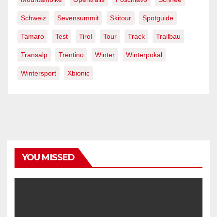
Schweiz
Sevensummit
Skitour
Spotguide
Tamaro
Test
Tirol
Tour
Track
Trailbau
Transalp
Trentino
Winter
Winterpokal
Wintersport
Xbionic
YOU MISSED