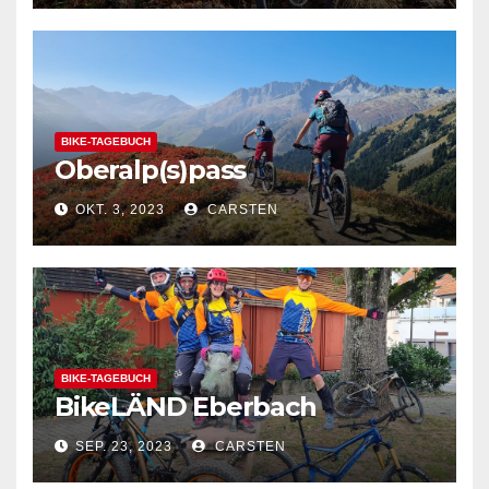
BIKE-TAGEBUCH
Oberalp(s)pass
OKT. 3, 2023
CARSTEN
BIKE-TAGEBUCH
BikeLÄND Eberbach
SEP. 23, 2023
CARSTEN