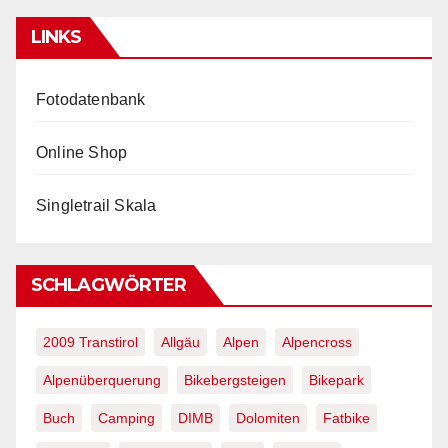
LINKS
Fotodatenbank
Online Shop
Singletrail Skala
SCHLAGWÖRTER
2009 Transtirol
Allgäu
Alpen
Alpencross
Alpenüberquerung
Bikebergsteigen
Bikepark
Buch
Camping
DIMB
Dolomiten
Fatbike