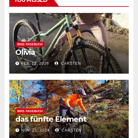
YOU MISSED
BIKE-TAGEBUCH
Olivia
FEB. 12, 2026
CARSTEN
BIKE-TAGEBUCH
das fünfte Element
NOV. 21, 2024
CARSTEN