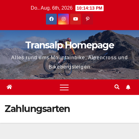
Zum
Do.. Aug. 6th, 2026
10:14:13 PM
Inhalt
springen
Transalp Homepage
Alles rund ums Mountainbike, Alpencross und
Bikebergsteigen
Zahlungsarten