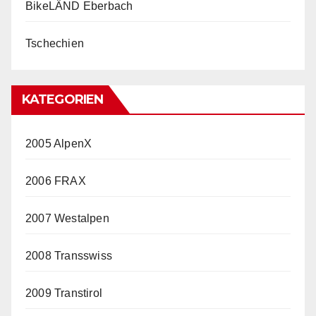
BikeLÄND Eberbach
Tschechien
KATEGORIEN
2005 AlpenX
2006 FRAX
2007 Westalpen
2008 Transswiss
2009 Transtirol