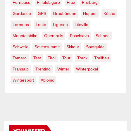
Fernpass
FinaleLigure
Frax
Freiburg
Gardasee
GPS
Graubünden
Hopper
Küche
Lermoos
Leute
Ligurien
Liteville
Mountainbike
Opentrails
Poschiavo
Schnee
Schweiz
Sevensummit
Skitour
Spotguide
Tamaro
Test
Tirol
Tour
Track
Trailbau
Transalp
Trentino
Winter
Winterpokal
Wintersport
Xbionic