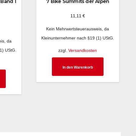
 Band 1
7 Bike Summits der Alpen
11,11
€
Kein Mehrwertsteuerausweis, da
Kleinunternehmer nach §19 (1) UStG.
is, da
1) UStG.
zzgl.
Versandkosten
In den Warenkorb