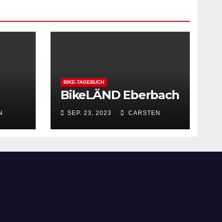
BIKE-TAGEBUCH
BikeLÄND Eberbach
N
SEP. 23, 2023
CARSTEN