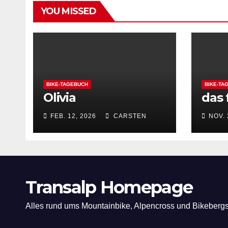
YOU MISSED
BIKE-TAGEBUCH
BIKE-TA
Olivia
das 
FEB. 12, 2026
CARSTEN
NOV. 
Transalp Homepage
Alles rund ums Mountainbike, Alpencross und Bikeberg