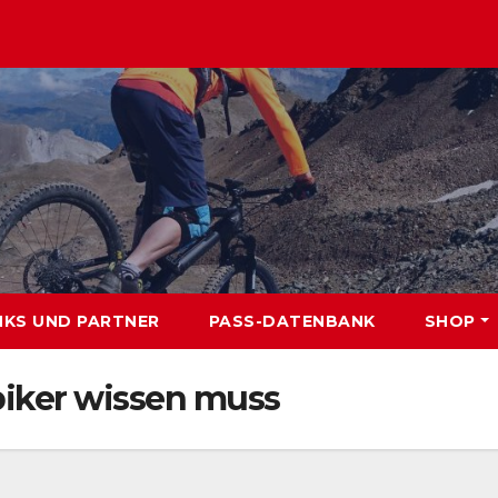
NKS UND PARTNER
PASS-DATENBANK
SHOP
biker wissen muss