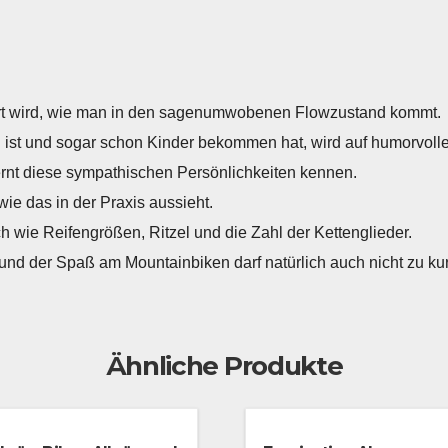
lärt wird, wie man in den sagenumwobenen Flowzustand kommt.
t und sogar schon Kinder bekommen hat, wird auf humorvolle A
ernt diese sympathischen Persönlichkeiten kennen.
ie das in der Praxis aussieht.
ch wie Reifengrößen, Ritzel und die Zahl der Kettenglieder.
ss und der Spaß am Mountainbiken darf natürlich auch nicht zu
Ähnliche Produkte