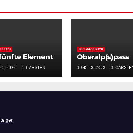
GEBUCH
BIKE-TAGEBUCH
fünfte Element
Oberalp(s)pass
21, 2024
CARSTEN
OKT. 3, 2023
CARSTE
steigen