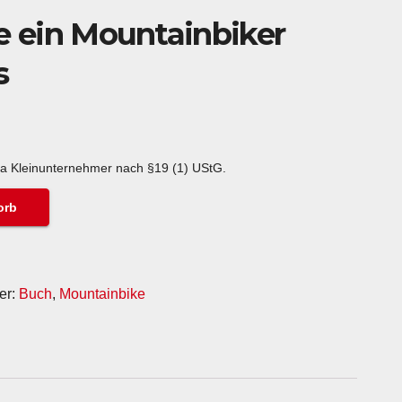
ie ein Mountainbiker
s
a Kleinunternehmer nach §19 (1) UStG.
orb
er:
Buch
,
Mountainbike