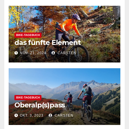
BIKE-TAGEBUCH
das fünfte Element
NOV. 21, 2024
CARSTEN
BIKE-TAGEBUCH
Oberalp(s)pass
OKT. 3, 2023
CARSTEN