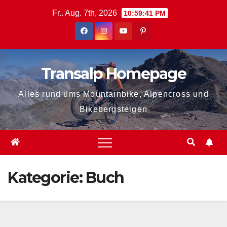
Zum
Fr.. Aug. 7th, 2026
10:59:41 PM
Inhalt
springen
Transalp Homepage
Alles rund ums Mountainbike, Alpencross und
Bikebergsteigen
Kategorie:
Buch