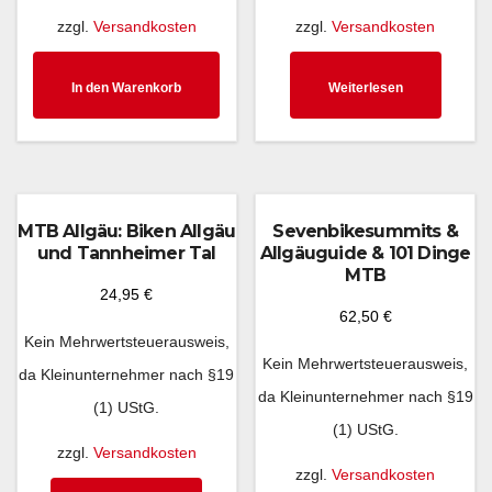
zzgl.
Versandkosten
zzgl.
Versandkosten
In den Warenkorb
Weiterlesen
MTB Allgäu: Biken Allgäu
Sevenbikesummits &
und Tannheimer Tal
Allgäuguide & 101 Dinge
MTB
24,95
€
62,50
€
Kein Mehrwertsteuerausweis,
Kein Mehrwertsteuerausweis,
da Kleinunternehmer nach §19
da Kleinunternehmer nach §19
(1) UStG.
(1) UStG.
zzgl.
Versandkosten
zzgl.
Versandkosten