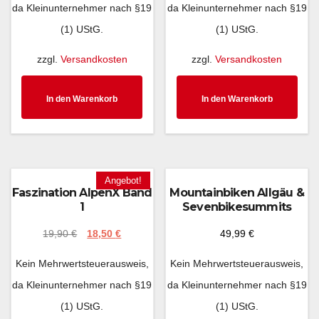
da Kleinunternehmer nach §19
da Kleinunternehmer nach §19
(1) UStG.
(1) UStG.
zzgl.
Versandkosten
zzgl.
Versandkosten
In den Warenkorb
In den Warenkorb
Angebot!
Faszination AlpenX Band
Mountainbiken Allgäu &
1
Sevenbikesummits
19,90
€
18,50
€
49,99
€
Kein Mehrwertsteuerausweis,
Kein Mehrwertsteuerausweis,
da Kleinunternehmer nach §19
da Kleinunternehmer nach §19
(1) UStG.
(1) UStG.