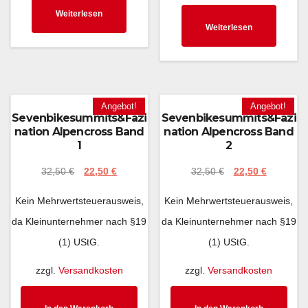
Weiterlesen
Weiterlesen
Angebot!
Angebot!
Sevenbikesummits&Fazi
Sevenbikesummits&Fazi
nation Alpencross Band
nation Alpencross Band
1
2
32,50
€
22,50
€
32,50
€
22,50
€
Kein Mehrwertsteuerausweis,
Kein Mehrwertsteuerausweis,
da Kleinunternehmer nach §19
da Kleinunternehmer nach §19
(1) UStG.
(1) UStG.
zzgl.
Versandkosten
zzgl.
Versandkosten