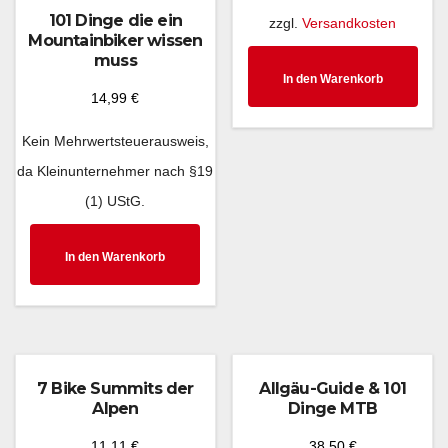
101 Dinge die ein
zzgl.
Versandkosten
Mountainbiker wissen
muss
In den Warenkorb
14,99
€
Kein Mehrwertsteuerausweis,
da Kleinunternehmer nach §19
(1) UStG.
In den Warenkorb
7 Bike Summits der
Allgäu-Guide & 101
Alpen
Dinge MTB
11,11
€
38,50
€