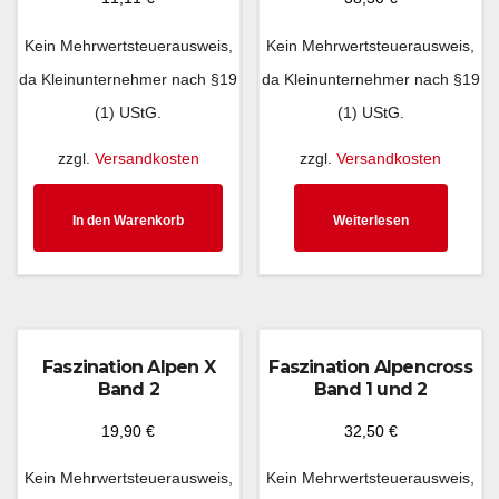
Kein Mehrwertsteuerausweis,
Kein Mehrwertsteuerausweis,
da Kleinunternehmer nach §19
da Kleinunternehmer nach §19
(1) UStG.
(1) UStG.
zzgl.
Versandkosten
zzgl.
Versandkosten
In den Warenkorb
Weiterlesen
Faszination Alpen X
Faszination Alpencross
Band 2
Band 1 und 2
19,90
€
32,50
€
Kein Mehrwertsteuerausweis,
Kein Mehrwertsteuerausweis,