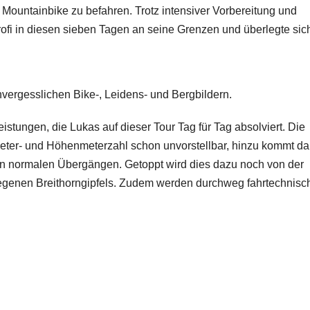
 Mountainbike zu befahren. Trotz intensiver Vorbereitung und
rofi in diesen sieben Tagen an seine Grenzen und überlegte si
nvergesslichen Bike-, Leidens- und Bergbildern.
tungen, die Lukas auf dieser Tour Tag für Tag absolviert. Die
meter- und Höhenmeterzahl schon unvorstellbar, hinzu kommt d
en normalen Übergängen. Getoppt wird dies dazu noch von der
egenen Breithorngipfels. Zudem werden durchweg fahrtechnisc