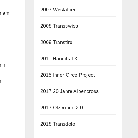
2007 Westalpen
ch am
2008 Transswiss
2009 Transtirol
2011 Hannibal X
ann
2015 Inner Circe Project
h
2017 20 Jahre Alpencross
2017 Ötzirunde 2.0
2018 Transdolo