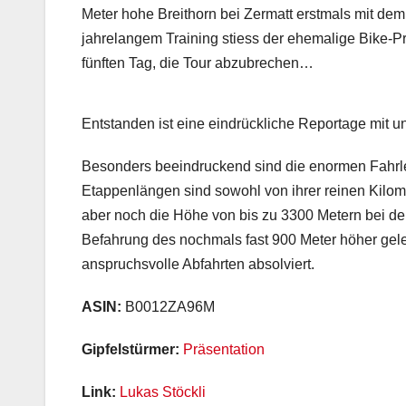
Meter hohe Breithorn bei Zermatt erstmals mit dem
jahrelangem Training stiess der ehemalige Bike-P
fünften Tag, die Tour abzubrechen…
Entstanden ist eine eindrückliche Reportage mit u
Besonders beeindruckend sind die enormen Fahrleis
Etappenlängen sind sowohl von ihrer reinen Kilo
aber noch die Höhe von bis zu 3300 Metern bei d
Befahrung des nochmals fast 900 Meter höher gel
anspruchsvolle Abfahrten absolviert.
ASIN:
B0012ZA96M
Gipfelstürmer:
Präsentation
Link:
Lukas Stöckli