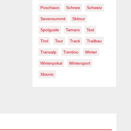
Poschiavo
Schnee
Schweiz
Sevensummit
Skitour
Spotguide
Tamaro
Test
Tirol
Tour
Track
Trailbau
Transalp
Trentino
Winter
Winterpokal
Wintersport
Xbionic