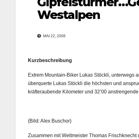
Gipfelstürmer…Ge
Westalpen
MAI 22, 2008
Kurzbeschreibung
Extrem Mountain-Biker Lukas Stöckli, unterwegs au
überquerte Lukas Stöckli die höchsten und anspr
kräfteraubende Kilometer und 32’00 anstrengend
(Bild: Alex Buschor)
Zusammen mit Weltmeister Thomas Frischknecht un