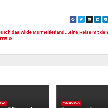
urch das wilde Murmeltierland…eine Reise mit de
MTB
IEWS
DVD REVIEWS