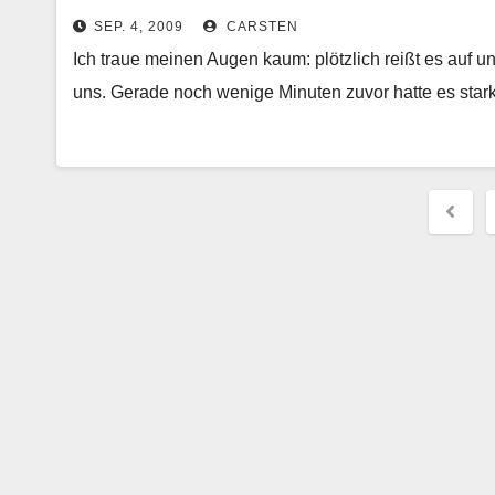
SEP. 4, 2009
CARSTEN
Ich traue meinen Augen kaum: plötzlich reißt es auf 
uns. Gerade noch wenige Minuten zuvor hatte es sta
Beit