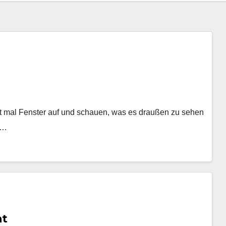
erst mal Fenster auf und schauen, was es draußen zu sehen
e…
ht