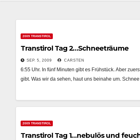
2009 TRANSTIROL
Transtirol Tag 2…Schneeträume
SEP. 5, 2009
CARSTEN
6:55 Uhr. In fünf Minuten gibt es Frühstück. Aber zu
gibt. Was wir da sehen, haut uns beinahe um. Schne
2009 TRANSTIROL
Transtirol Tag 1…nebulös und feuc