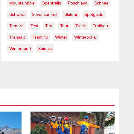
Mountainbike
Opentrails
Poschiavo
Schnee
Schweiz
Sevensummit
Skitour
Spotguide
Tamaro
Test
Tirol
Tour
Track
Trailbau
Transalp
Trentino
Winter
Winterpokal
Wintersport
Xbionic