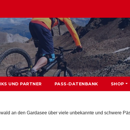
NKS UND PARTNER
PASS-DATENBANK
SHOP
enwald an den Gardasee über viele unbekannte und schwere Pä