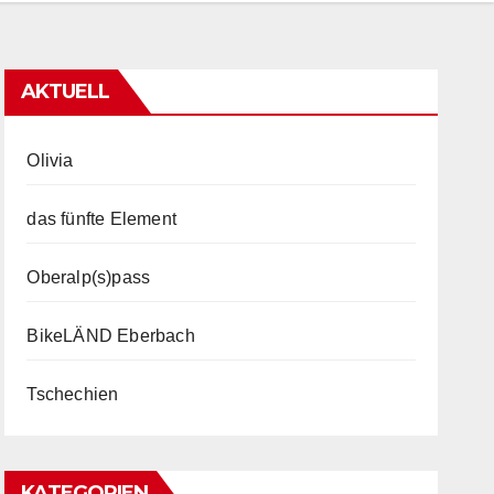
AKTUELL
Olivia
das fünfte Element
Oberalp(s)pass
BikeLÄND Eberbach
Tschechien
KATEGORIEN