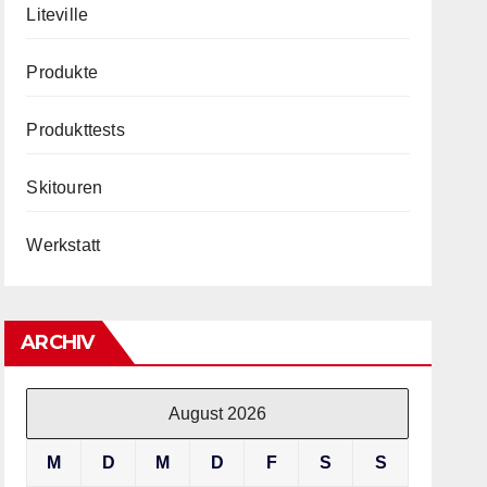
Liteville
Produkte
Produkttests
Skitouren
Werkstatt
ARCHIV
August 2026
M
D
M
D
F
S
S