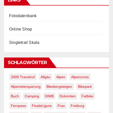
Fotodatenbank
Online Shop
Singletrail Skala
SCHLAGWÖRTER
2009 Transtirol
Allgäu
Alpen
Alpencross
Alpenüberquerung
Bikebergsteigen
Bikepark
Buch
Camping
DIMB
Dolomiten
Fatbike
Fernpass
FinaleLigure
Frax
Freiburg