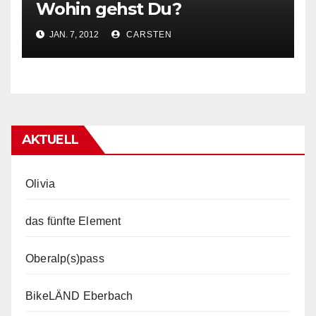
Wohin gehst Du?
JAN. 7, 2012
CARSTEN
AKTUELL
Olivia
das fünfte Element
Oberalp(s)pass
BikeLÄND Eberbach