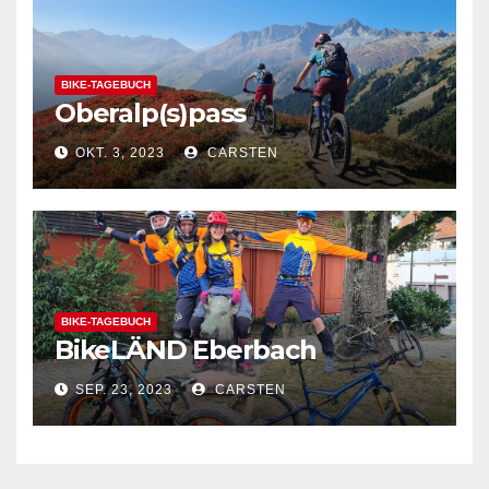
BIKE-TAGEBUCH
Oberalp(s)pass
OKT. 3, 2023
CARSTEN
BIKE-TAGEBUCH
BikeLÄND Eberbach
SEP. 23, 2023
CARSTEN