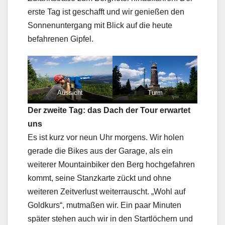
erste Tag ist geschafft und wir genießen den
Sonnenuntergang mit Blick auf die heute
befahrenen Gipfel.
Aussicht
Turm
Stempelstelle
Karte
Grenzgebiet
Auffahrt
Der zweite Tag: das Dach der Tour erwartet
uns
Es ist kurz vor neun Uhr morgens. Wir holen
gerade die Bikes aus der Garage, als ein
weiterer Mountainbiker den Berg hochgefahren
kommt, seine Stanzkarte zückt und ohne
weiteren Zeitverlust weiterrauscht. „Wohl auf
Goldkurs“, mutmaßen wir. Ein paar Minuten
später stehen auch wir in den Startlöchern und