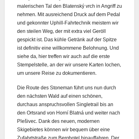
malerischen Tal den Blatenský vrch in Angriff zu
nehmen. Mit ausreichend Druck auf dem Pedal
und gekonnter Uphill-Fahrtechnik meistern wir
den steilen Weg, der mit extra viel Geröll
gespickt ist. Das kühle Getränk auf der Spitze
ist definitiv eine willkommene Belohnung. Und
siehe da, hier treffen wir auch auf die erste
Stempelstelle, an der wir unsere Karten lochen,
um unsere Reise zu dokumentieren.
Die Route des Stoneman führt uns nun durch
den nächsten Wald auf einen schönen,
durchaus anspruchsvollen Singletrail bis an
den Ortsrand von Horní Blatná und weiter nach
Plešivec. Dank des neuen, modernen
Skigebietes können wir bequem über eine
Zufahrtstraße zum Berghotel hinauffahren. Der