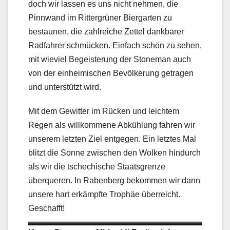
doch wir lassen es uns nicht nehmen, die
Pinnwand im Rittergrüner Biergarten zu
bestaunen, die zahlreiche Zettel dankbarer
Radfahrer schmücken. Einfach schön zu sehen,
mit wieviel Begeisterung der Stoneman auch
von der einheimischen Bevölkerung getragen
und unterstützt wird.
Mit dem Gewitter im Rücken und leichtem
Regen als willkommene Abkühlung fahren wir
unserem letzten Ziel entgegen. Ein letztes Mal
blitzt die Sonne zwischen den Wolken hindurch
als wir die tschechische Staatsgrenze
überqueren. In Rabenberg bekommen wir dann
unsere hart erkämpfte Trophäe überreicht.
Geschafft!
Apfeltankstelle
Schotterweg
Steinamann
Stoneman-Logo
Dankeszettel
Singletrail