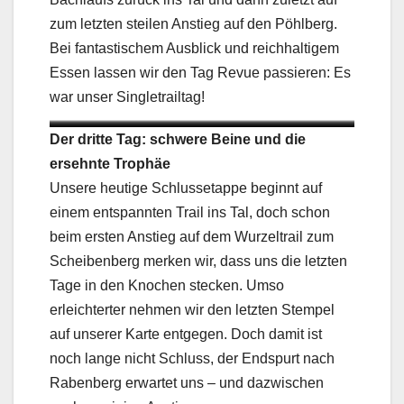
zum letzten steilen Anstieg auf den Pöhlberg.
Bei fantastischem Ausblick und reichhaltigem
Essen lassen wir den Tag Revue passieren: Es
war unser Singletrailtag!
Singletrailabfahrt
Abendstimmung
Ziegen
Stempelkarten
Wiesentrail
Panorama
Der dritte Tag: schwere Beine und die
ersehnte Trophäe
Unsere heutige Schlussetappe beginnt auf
einem entspannten Trail ins Tal, doch schon
beim ersten Anstieg auf dem Wurzeltrail zum
Scheibenberg merken wir, dass uns die letzten
Tage in den Knochen stecken. Umso
erleichterter nehmen wir den letzten Stempel
auf unserer Karte entgegen. Doch damit ist
noch lange nicht Schluss, der Endspurt nach
Rabenberg erwartet uns – und dazwischen