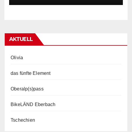
AKTUELL
Olivia
das fünfte Element
Oberalp(s)pass
BikeLÄND Eberbach
Tschechien