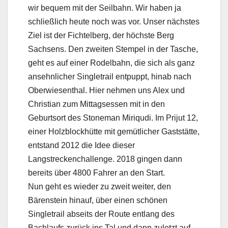
wir bequem mit der Seilbahn. Wir haben ja
schließlich heute noch was vor. Unser nächstes
Ziel ist der Fichtelberg, der höchste Berg
Sachsens. Den zweiten Stempel in der Tasche,
geht es auf einer Rodelbahn, die sich als ganz
ansehnlicher Singletrail entpuppt, hinab nach
Oberwiesenthal. Hier nehmen uns Alex und
Christian zum Mittagsessen mit in den
Geburtsort des Stoneman Miriqudi. Im Prijut 12,
einer Holzblockhütte mit gemütlicher Gaststätte,
entstand 2012 die Idee dieser
Langstreckenchallenge. 2018 gingen dann
bereits über 4800 Fahrer an den Start.
Nun geht es wieder zu zweit weiter, den
Bärenstein hinauf, über einen schönen
Singletrail abseits der Route entlang des
Bachlaufs zurück ins Tal und dann zuletzt auf