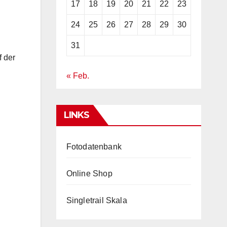
17
18
19
20
21
22
23
24
25
26
27
28
29
30
31
f der
« Feb.
LINKS
Fotodatenbank
Online Shop
Singletrail Skala