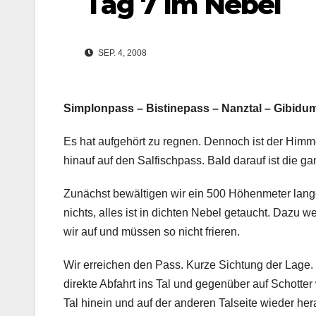
Tag 7 Im Nebel
SEP. 4, 2008
Simplonpass – Bistinepass – Nanztal – Gibidu
Es hat aufgehört zu regnen. Dennoch ist der Himm
hinauf auf den Salfischpass. Bald darauf ist die
Zunächst bewältigen wir ein 500 Höhenmeter lang
nichts, alles ist in dichten Nebel getaucht. Dazu 
wir auf und müssen so nicht frieren.
Wir erreichen den Pass. Kurze Sichtung der Lage.
direkte Abfahrt ins Tal und gegenüber auf Schotter
Tal hinein und auf der anderen Talseite wieder he