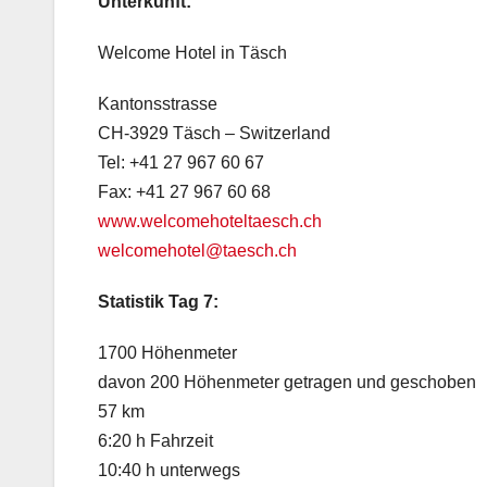
Unterkunft:
Welcome Hotel in Täsch
Kantonsstrasse
CH-3929 Täsch – Switzerland
Tel: +41 27 967 60 67
Fax: +41 27 967 60 68
www.welcomehoteltaesch.ch
welcomehotel@taesch.ch
Statistik Tag 7:
1700 Höhenmeter
davon 200 Höhenmeter getragen und geschoben
57 km
6:20 h Fahrzeit
10:40 h unterwegs