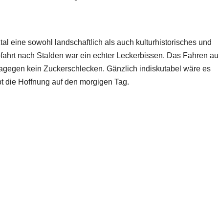
l eine sowohl landschaftlich als auch kulturhistorisches und
fahrt nach Stalden war ein echter Leckerbissen. Das Fahren au
agegen kein Zuckerschlecken. Gänzlich indiskutabel wäre es
bt die Hoffnung auf den morgigen Tag.