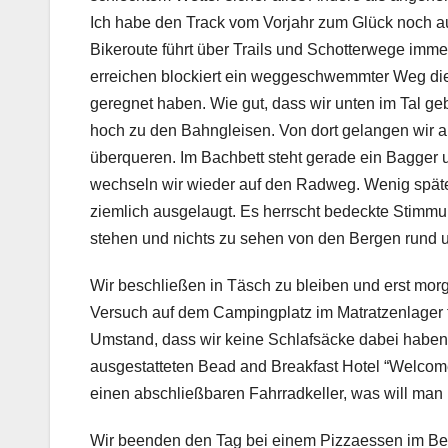
Ich habe den Track vom Vorjahr zum Glück noch au
Bikeroute führt über Trails und Schotterwege imme
erreichen blockiert ein weggeschwemmter Weg die
geregnet haben. Wie gut, dass wir unten im Tal ge
hoch zu den Bahngleisen. Von dort gelangen wir a
überqueren. Im Bachbett steht gerade ein Bagger 
wechseln wir wieder auf den Radweg. Wenig späte
ziemlich ausgelaugt. Es herrscht bedeckte Stimmun
stehen und nichts zu sehen von den Bergen rund 
Wir beschließen in Täsch zu bleiben und erst morg
Versuch auf dem Campingplatz im Matratzenlager f
Umstand, dass wir keine Schlafsäcke dabei haben
ausgestatteten Bead and Breakfast Hotel “Welcome 
einen abschließbaren Fahrradkeller, was will man
Wir beenden den Tag bei einem Pizzaessen im Bes