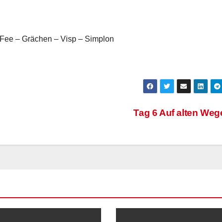
 Fee – Grächen – Visp – Simplon
Tag 6 Auf alten We