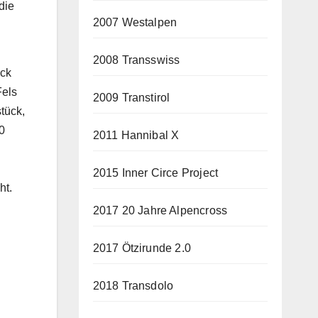
die
2007 Westalpen
2008 Transswiss
ück
Fels
2009 Transtirol
tück,
0
2011 Hannibal X
2015 Inner Circe Project
ht.
2017 20 Jahre Alpencross
2017 Ötzirunde 2.0
2018 Transdolo