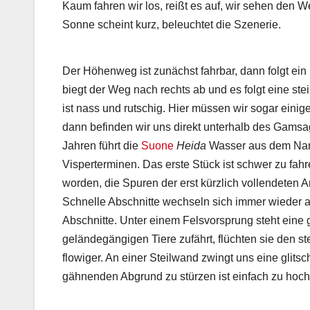
Kaum fahren wir los, reißt es auf, wir sehen den 
Sonne scheint kurz, beleuchtet die Szenerie.
Der Höhenweg ist zunächst fahrbar, dann folgt ei
biegt der Weg nach rechts ab und es folgt eine ste
ist nass und rutschig. Hier müssen wir sogar einig
dann befinden wir uns direkt unterhalb des Gamsag
Jahren führt die
Suone
Heida
Wasser aus dem Nanz
Visperterminen. Das erste Stück ist schwer zu fahre
worden, die Spuren der erst kürzlich vollendeten Ar
Schnelle Abschnitte wechseln sich immer wieder 
Abschnitte. Unter einem Felsvorsprung steht eine 
geländegängigen Tiere zufährt, flüchten sie den st
flowiger. An einer Steilwand zwingt uns eine glit
gähnenden Abgrund zu stürzen ist einfach zu hoch