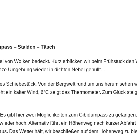
mpass – Stalden – Täsch
el von Wolken bedeckt. Kurz erblicken wir beim Frühstück den
 ganze Umgebung wieder in dichten Nebel gehüllt…
es Schiebestück. Von der Bergwelt rund um uns herum sehen w
weht ein kalter Wind, 6°C zeigt das Thermometer. Zum Glück stei
 Es gibt hier zwei Möglichkeiten zum Gibidumpass zu gelangen
 wieder hoch. Alternativ führt ein Höhenweg nach kurzer Abfahrt 
raus. Das Wetter hält, wir beschließen auf dem Höhenweg zu bl