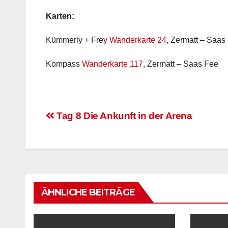
Karten:
Kümmerly + Frey
Wanderkarte 24
, Zermatt – Saas
Kompass
Wanderkarte 117
, Zermatt – Saas Fee
Beitragsnavigation
Tag 8 Die Ankunft in der Arena
ÄHNLICHE BEITRÄGE