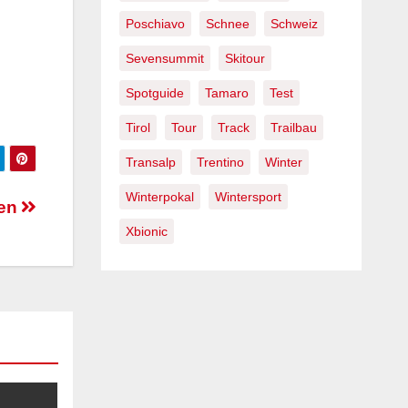
Poschiavo
Schnee
Schweiz
Sevensummit
Skitour
Spotguide
Tamaro
Test
Tirol
Tour
Track
Trailbau
Transalp
Trentino
Winter
Winterpokal
Wintersport
gen
Xbionic