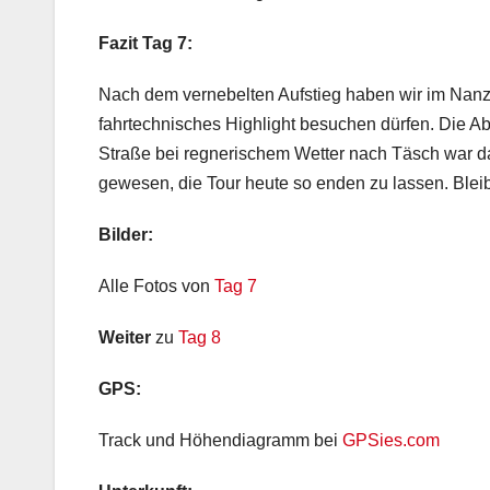
Fazit Tag 7:
Nach dem vernebelten Aufstieg haben wir im Nanzta
fahrtechnisches Highlight besuchen dürfen. Die Ab
Straße bei regnerischem Wetter nach Täsch war d
gewesen, die Tour heute so enden zu lassen. Blei
Bilder:
Alle Fotos von
Tag 7
Weiter
zu
Tag 8
GPS:
Track und Höhendiagramm bei
GPSies.com