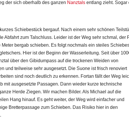
Weg der sich oberhalb des ganzen
Nanztals
entlang zieht. Sogar 
n kurzes Schiebestück bergauf. Nach einem sehr schönen Teilst
ile Abfahrt zum Talschluss. Leider ist der Weg sehr schmal, der 
e Meter bergab schieben. Es folgt nochmals ein steiles Schiebes
letschers. Hier ist der Beginn der Wasserleitung. Seit über 100
tal über den Gibidumpass auf die trockenen Weiden von
n und teilweise sehr ausgesetzt. Die Suone ist frisch renoviert
beiten sind noch deutlich zu erkennen. Fortan fällt der Weg leic
ab mit ausgesetzte Passagen. Dann wieder kurze technische
ganze Herde Ziegen. Wir machen Bilder. Als Michael auf die
eilen Hang hinauf. Es geht weiter, der Weg wird einfacher und
schige Bretterpassage zum Schieben. Das Risiko hier in den
.