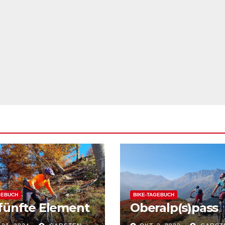
GEBUCH
BIKE-TAGEBUCH
fünfte Element
Oberalp(s)pass