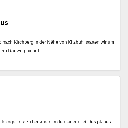
aus
o nach Kirchberg in der Nähe von Kitzbühl starten wir um
f dem Radweg hinauf…
ildkogel, nix zu bedauern in den tauern, teil des planes