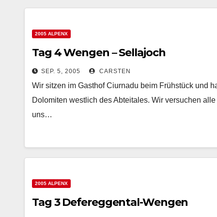
2005 ALPENX
Tag 4 Wengen – Sellajoch
SEP. 5, 2005
CARSTEN
Wir sitzen im Gasthof Ciurnadu beim Frühstück und ha
Dolomiten westlich des Abteitales. Wir versuchen alle 
uns…
2005 ALPENX
Tag 3 Defereggental-Wengen