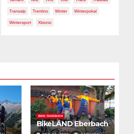
Transalp
Trentino
Winter
Winterpokal
Wintersport
Xbionic
BIKE-TAGEBUCH
BikeLÄND Eberbach