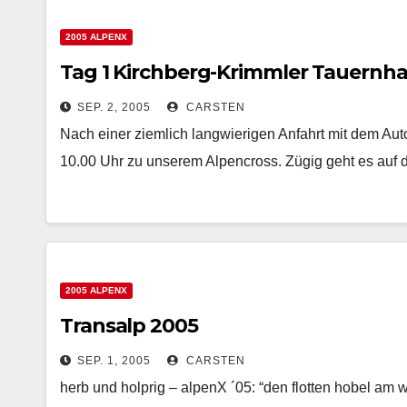
2005 ALPENX
Tag 1 Kirchberg-Krimmler Tauernh
SEP. 2, 2005
CARSTEN
Nach einer ziemlich langwierigen Anfahrt mit dem Aut
10.00 Uhr zu unserem Alpencross. Zügig geht es au
2005 ALPENX
Transalp 2005
SEP. 1, 2005
CARSTEN
herb und holprig – alpenX ´05: “den flotten hobel am w