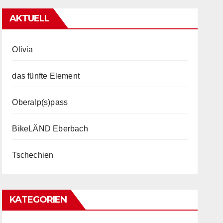
AKTUELL
Olivia
das fünfte Element
Oberalp(s)pass
BikeLÄND Eberbach
Tschechien
KATEGORIEN