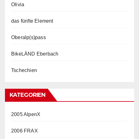
Olivia
das fünfte Element
Oberalp(s)pass
BikeLÄND Eberbach
Tschechien
KATEGORIEN
2005 AlpenX
2006 FRAX