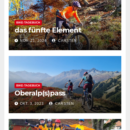
BIKE-TAGEBUCH
das fünfte Element
NOV. 21, 2024
CARSTEN
BIKE-TAGEBUCH
Oberalp(s)pass
OKT. 3, 2023
CARSTEN