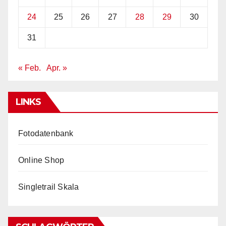
24
25
26
27
28
29
30
31
« Feb.
Apr. »
LINKS
Fotodatenbank
Online Shop
Singletrail Skala