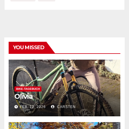
YOU MISSED
BIKE-TAGEBUCH
Olivia
FEB. 12, 2026
CARSTEN