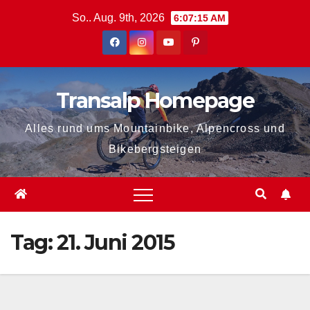
Zum
So.. Aug. 9th, 2026
6:07:15 AM
Inhalt
springen
Transalp Homepage
Alles rund ums Mountainbike, Alpencross und
Bikebergsteigen
Tag:
21. Juni 2015