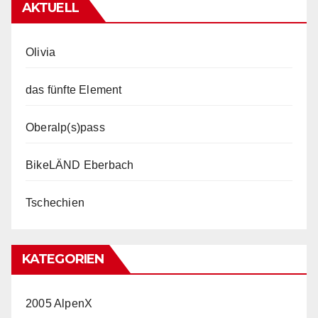
AKTUELL
Olivia
das fünfte Element
Oberalp(s)pass
BikeLÄND Eberbach
Tschechien
KATEGORIEN
2005 AlpenX