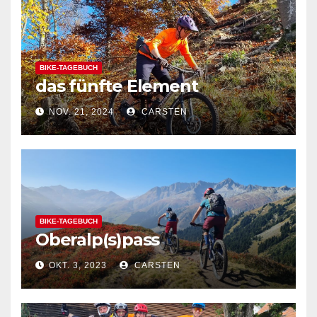
BIKE-TAGEBUCH
das fünfte Element
NOV. 21, 2024
CARSTEN
BIKE-TAGEBUCH
Oberalp(s)pass
OKT. 3, 2023
CARSTEN