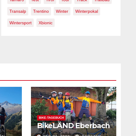
Transalp
Trentino
Winter
Winterpokal
Wintersport
Xbionic
BIKE-TAGEBUCH
BikeLÄND Eberbach