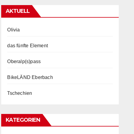
AKTUELL
Olivia
das fünfte Element
Oberalp(s)pass
BikeLÄND Eberbach
Tschechien
KATEGORIEN