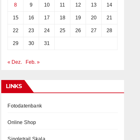
8
9
10
11
12
13
14
15
16
17
18
19
20
21
22
23
24
25
26
27
28
29
30
31
« Dez.
Feb. »
LINKS
Fotodatenbank
Online Shop
Singletrail Skala