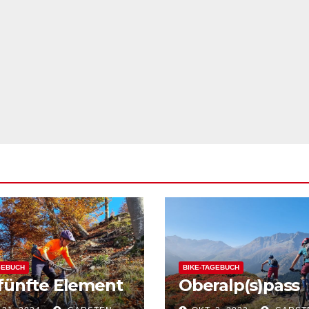
GEBUCH
BIKE-TAGEBUCH
fünfte Element
Oberalp(s)pass