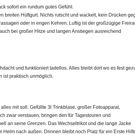
tack sofort ein rundum gutes Gefühl.
n breiten Hüftgurt. Nichts rutscht und wackelt, kein Drücken ge
assagen oder in engen Kehren. Luftig ist der großzügige Freir
auch bei großer Hitze und langen Anstiegen ausreichend
acht und funktioniert tadellos. Alles bleibt dort wo es fest gezu
 ist praktisch unmöglich.
les mit soll. Gefüllte 3l Trinkblase, großer Fotoapparat,
ch zwar verstauen, bringen den für Tagestouren und
ell an seine Grenzen. Das Wechseltrikot und die lange Jacke
Helm nach außen. Drinnen bleibt noch Platz für ein Erste Hilfe