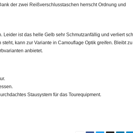
 Dank der zwei Reißverschlusstaschen herrscht Ordnung und
 Leider ist das helle Gelb sehr Schmutzanfällig und verliert sch
steht, kann zur Variante in Camouflage Optik greifen. Bleibt zu
rbvarianten anbietet.
ur.
essen.
durchdachtes Stausystem für das Tourequipment.