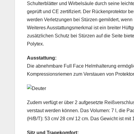
Schulterblätter und Wirbelsäule durch seine leic
geprüft und CE zertifiziert. Der Rückenprotektor 
werden Verletzungen bei Stürzen gemildert, wenn 
Weiteres Ausstattungsmerkmal ist ein breiter Hüft
zusätzlichen Schutz bei Stürzen auf die Seite biet
Polytex.
Ausstattung:
Die abnehmbare Full Face Helmhalterung ermöglic
Kompressionsriemen zum Verstauen von Protektoren
Zudem verfügt er über 2 aufgesetzte Reißverschlus
verstaut werden können. Das Volumen: 7 l, die P
(H/B/T): 53 cm/ 28 cm/ 12 cm. Das Gewicht ist mit 1
Sitz und Tragekomfort: