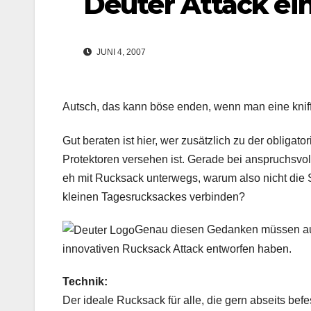
Deuter Attack ein
JUNI 4, 2007
Autsch, das kann böse enden, wenn man eine kniffel
Gut beraten ist hier, wer zusätzlich zu der oblig
Protektoren versehen ist. Gerade bei anspruchsv
eh mit Rucksack unterwegs, warum also nicht die S
kleinen Tagesrucksackes verbinden?
Genau diesen Gedanken müssen auch
innovativen Rucksack Attack entworfen haben.
Technik:
Der ideale Rucksack für alle, die gern abseits bef