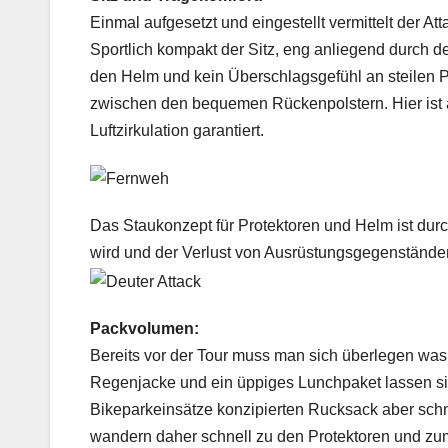
Einmal aufgesetzt und eingestellt vermittelt der At
Sportlich kompakt der Sitz, eng anliegend durch de
den Helm und kein Überschlagsgefühl an steilen P
zwischen den bequemen Rückenpolstern. Hier ist 
Luftzirkulation garantiert.
Das Staukonzept für Protektoren und Helm ist durchd
wird und der Verlust von Ausrüstungsgegenständen
Packvolumen:
Bereits vor der Tour muss man sich überlegen was al
Regenjacke und ein üppiges Lunchpaket lassen si
Bikeparkeinsätze konzipierten Rucksack aber schn
wandern daher schnell zu den Protektoren und zum 