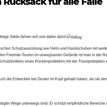
 Rucksack für alle Fälle
ige Stelle fahren will und dabei stürzt.
atorischen Schutzausrüstung wie Helm und Handschuhen mit weit
ollen Freeride-Touren im unwegsamen Gelände ist man in der R
chutzfunktion eines Rückenprotektors mit der Transportoption 
 die Entwickler bei Deuter im Kopf gehabt haben, als sie de
estigter Wege unterwegs sind. Er schützt empfindliche Bereiche 