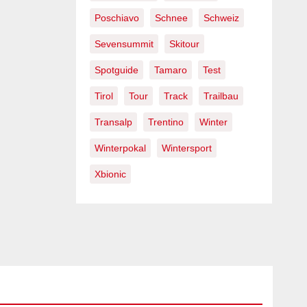
Poschiavo
Schnee
Schweiz
Sevensummit
Skitour
Spotguide
Tamaro
Test
Tirol
Tour
Track
Trailbau
Transalp
Trentino
Winter
Winterpokal
Wintersport
Xbionic