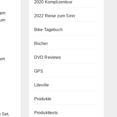
2020 Komplizentour
gen
2022 Reise zum Sinn
aum
Bike-Tagebuch
Bücher
DVD Reviews
rrt
GPS
Liteville
Produkte
Produkttests
 Set,