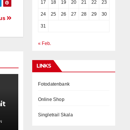
17
18
19
20
21
22
23
24
25
26
27
28
29
30
aus
31
« Feb.
LINKS
Fotodatenbank
Online Shop
it
Singletrail Skala
N