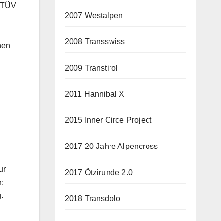
t TÜV
2007 Westalpen
2008 Transswiss
nen
2009 Transtirol
2011 Hannibal X
2015 Inner Circe Project
2017 20 Jahre Alpencross
ur
2017 Ötzirunde 2.0
n:
.
2018 Transdolo