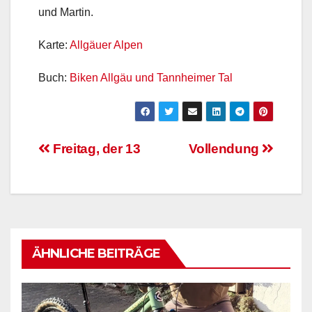
und Martin.
Karte:
Allgäuer Alpen
Buch:
Biken Allgäu und Tannheimer Tal
Beitragsnavigation
Freitag, der 13
Vollendung
ÄHNLICHE BEITRÄGE