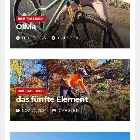
BIKE-TAGEBUCH
Olivia
FEB. 12, 2026
CARSTEN
BIKE-TAGEBUCH
das fünfte Element
NOV. 21, 2024
CARSTEN