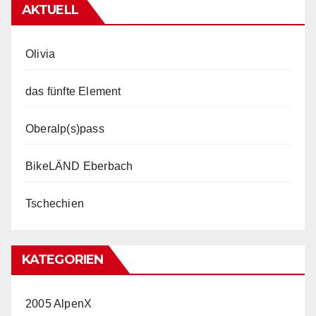
AKTUELL
Olivia
das fünfte Element
Oberalp(s)pass
BikeLÄND Eberbach
Tschechien
KATEGORIEN
2005 AlpenX