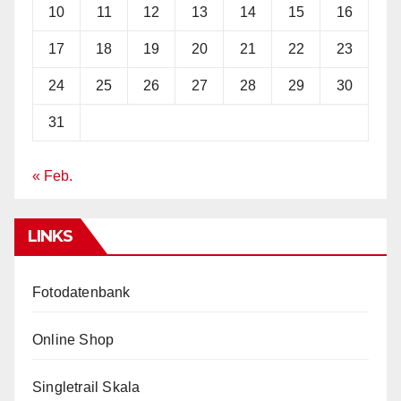
10
11
12
13
14
15
16
17
18
19
20
21
22
23
24
25
26
27
28
29
30
31
« Feb.
LINKS
Fotodatenbank
Online Shop
Singletrail Skala