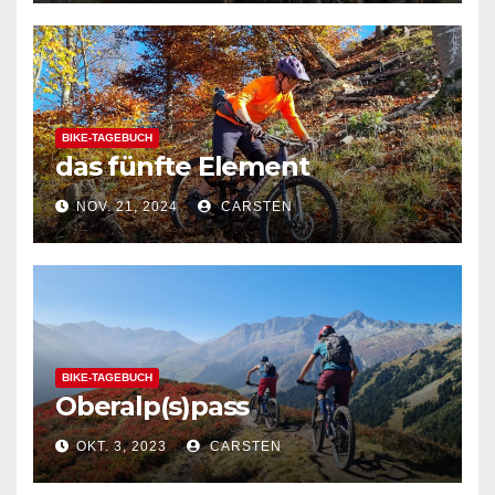
BIKE-TAGEBUCH
das fünfte Element
NOV. 21, 2024
CARSTEN
BIKE-TAGEBUCH
Oberalp(s)pass
OKT. 3, 2023
CARSTEN