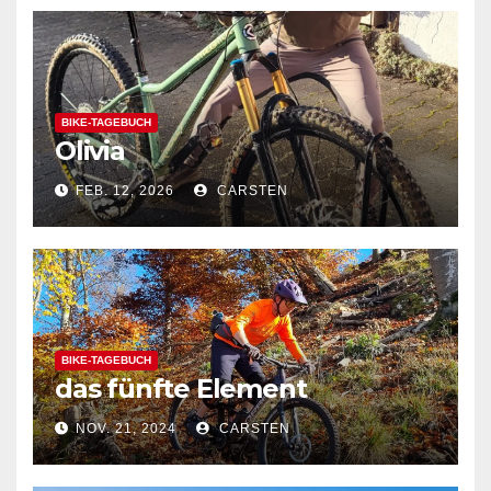
BIKE-TAGEBUCH
Olivia
FEB. 12, 2026
CARSTEN
BIKE-TAGEBUCH
das fünfte Element
NOV. 21, 2024
CARSTEN