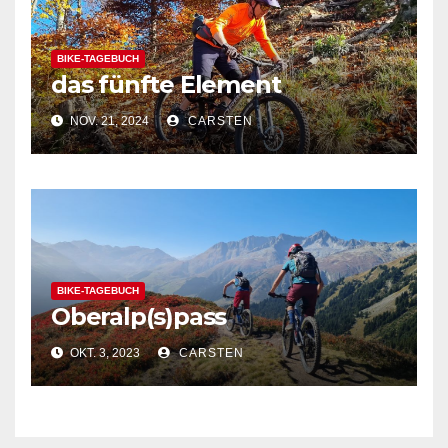
BIKE-TAGEBUCH
das fünfte Element
NOV. 21, 2024
CARSTEN
BIKE-TAGEBUCH
Oberalp(s)pass
OKT. 3, 2023
CARSTEN