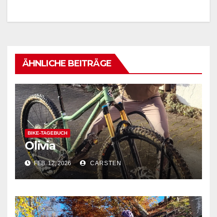
ÄHNLICHE BEITRÄGE
BIKE-TAGEBUCH
Olivia
FEB. 12, 2026
CARSTEN