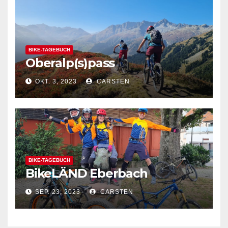
BIKE-TAGEBUCH
Oberalp(s)pass
OKT. 3, 2023
CARSTEN
BIKE-TAGEBUCH
BikeLÄND Eberbach
SEP. 23, 2023
CARSTEN