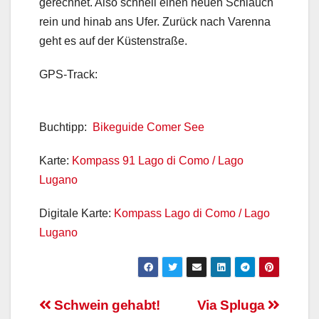
gerechnet. Also schnell einen neuen Schlauch
rein und hinab ans Ufer. Zurück nach Varenna
geht es auf der Küstenstraße.
GPS-Track:
Buchtipp:
Bikeguide Comer See
Karte:
Kompass 91 Lago di Como / Lago
Lugano
Digitale Karte:
Kompass Lago di Como / Lago
Lugano
Beitragsnavigation
Schwein gehabt!
Via Spluga