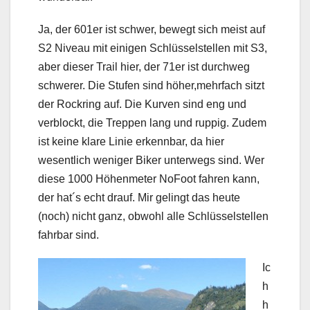
Ja, der 601er ist schwer, bewegt sich meist auf
S2 Niveau mit einigen Schlüsselstellen mit S3,
aber dieser Trail hier, der 71er ist durchweg
schwerer. Die Stufen sind höher,mehrfach sitzt
der Rockring auf. Die Kurven sind eng und
verblockt, die Treppen lang und ruppig. Zudem
ist keine klare Linie erkennbar, da hier
wesentlich weniger Biker unterwegs sind. Wer
diese 1000 Höhenmeter NoFoot fahren kann,
der hat´s echt drauf. Mir gelingt das heute
(noch) nicht ganz, obwohl alle Schlüsselstellen
fahrbar sind.
Ic
h
h