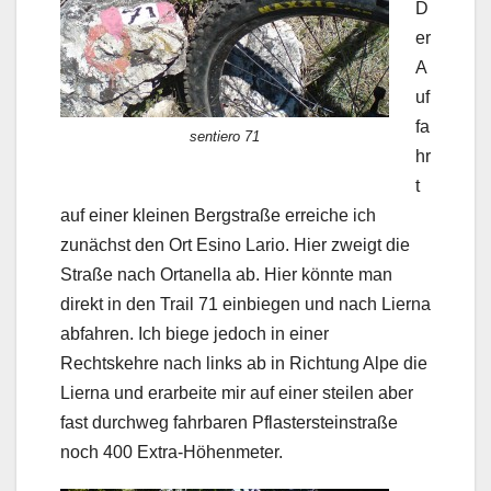
D
er
A
uf
fa
sentiero 71
hr
t
auf einer kleinen Bergstraße erreiche ich
zunächst den Ort Esino Lario. Hier zweigt die
Straße nach Ortanella ab. Hier könnte man
direkt in den Trail 71 einbiegen und nach Lierna
abfahren. Ich biege jedoch in einer
Rechtskehre nach links ab in Richtung Alpe die
Lierna und erarbeite mir auf einer steilen aber
fast durchweg fahrbaren Pflastersteinstraße
noch 400 Extra-Höhenmeter.