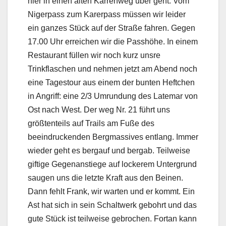
hier in einen alten Karrenweg über geht. Vom
Nigerpass zum Karerpass müssen wir leider
ein ganzes Stück auf der Straße fahren. Gegen
17.00 Uhr erreichen wir die Passhöhe. In einem
Restaurant füllen wir noch kurz unsre
Trinkflaschen und nehmen jetzt am Abend noch
eine Tagestour aus einem der bunten Heftchen
in Angriff: eine 2/3 Umrundung des Latemar von
Ost nach West. Der weg Nr. 21 führt uns
größtenteils auf Trails am Fuße des
beeindruckenden Bergmassives entlang. Immer
wieder geht es bergauf und bergab. Teilweise
giftige Gegenanstiege auf lockerem Untergrund
saugen uns die letzte Kraft aus den Beinen.
Dann fehlt Frank, wir warten und er kommt. Ein
Ast hat sich in sein Schaltwerk gebohrt und das
gute Stück ist teilweise gebrochen. Fortan kann