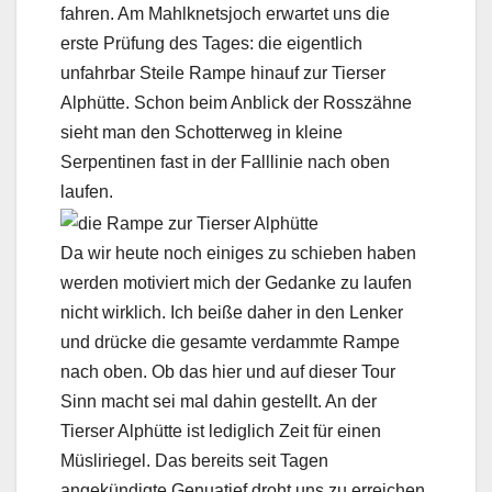
fahren. Am Mahlknetsjoch erwartet uns die
erste Prüfung des Tages: die eigentlich
unfahrbar Steile Rampe hinauf zur Tierser
Alphütte. Schon beim Anblick der Rosszähne
sieht man den Schotterweg in kleine
Serpentinen fast in der Falllinie nach oben
laufen.
Da wir heute noch einiges zu schieben haben
werden motiviert mich der Gedanke zu laufen
nicht wirklich. Ich beiße daher in den Lenker
und drücke die gesamte verdammte Rampe
nach oben. Ob das hier und auf dieser Tour
Sinn macht sei mal dahin gestellt. An der
Tierser Alphütte ist lediglich Zeit für einen
Müsliriegel. Das bereits seit Tagen
angekündigte Genuatief droht uns zu erreichen.