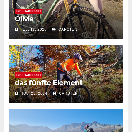
BIKE-TAGEBUCH
Olivia
FEB. 12, 2026
CARSTEN
BIKE-TAGEBUCH
das fünfte Element
NOV. 21, 2024
CARSTEN