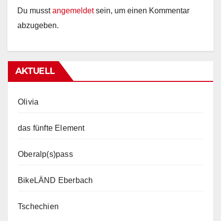
Du musst
angemeldet
sein, um einen Kommentar
abzugeben.
AKTUELL
Olivia
das fünfte Element
Oberalp(s)pass
BikeLÄND Eberbach
Tschechien