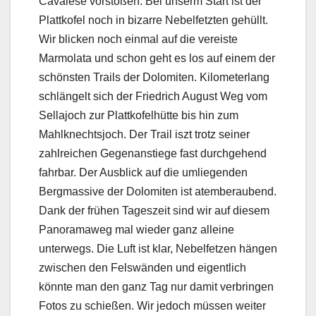
Cavalese vorstoßen. Bei unserm Start ist der
Plattkofel noch in bizarre Nebelfetzten gehüllt.
Wir blicken noch einmal auf die vereiste
Marmolata und schon geht es los auf einem der
schönsten Trails der Dolomiten. Kilometerlang
schlängelt sich der Friedrich August Weg vom
Sellajoch zur Plattkofelhütte bis hin zum
Mahlknechtsjoch. Der Trail iszt trotz seiner
zahlreichen Gegenanstiege fast durchgehend
fahrbar. Der Ausblick auf die umliegenden
Bergmassive der Dolomiten ist atemberaubend.
Dank der frühen Tageszeit sind wir auf diesem
Panoramaweg mal wieder ganz alleine
unterwegs. Die Luft ist klar, Nebelfetzen hängen
zwischen den Felswänden und eigentlich
könnte man den ganz Tag nur damit verbringen
Fotos zu schießen. Wir jedoch müssen weiter