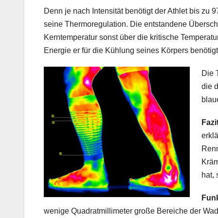
Denn je nach Intensität benötigt der Athlet bis zu
seine Thermoregulation. Die entstandene Übersc
Kerntemperatur sonst über die kritische Temperatu
Energie er für die Kühlung seines Körpers benötigt
Die 
die 
blau
Fazi
erkl
Renn
Kräm
hat,
Funk
wenige Quadratmillimeter große Bereiche der Wad