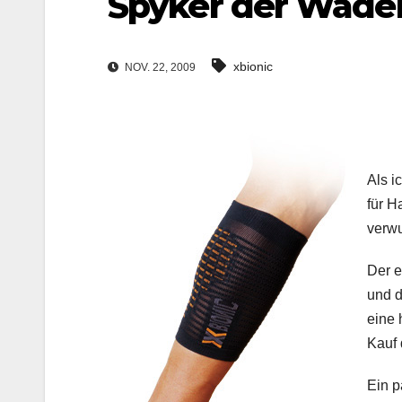
Spyker der Wade
xbionic
NOV. 22, 2009
Als i
für H
verwu
Der e
und d
eine 
Kauf 
Ein p