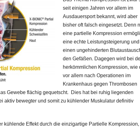
seit einigen Jahren vor allem im
Ausdauersport bekannt, wird aber
bisher oft falsch eingesetzt. Denn 
eine partielle Kompression ermögli
eine echte Leistungsteigerung und
einen ungehinderten Blutaustausch
den Gefäßen. Dagegen wird bei de
herkömmlichen Kompression, wie 
vor allem nach Operationen im
Krankenhaus gegen Thrombosen
 das Gewebe flächig gequetscht. Dies hat bei ruhig liegenden
ei aktiv bewegter und somit zu kühlender Muskulatur definitiv
kühlende Effekt durch die einzigartige Partielle Kompression,