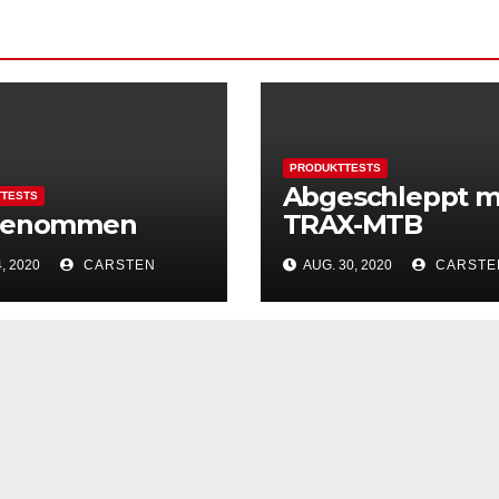
PRODUKTTESTS
Abgeschleppt m
TESTS
genommen
TRAX-MTB
, 2020
CARSTEN
AUG. 30, 2020
CARSTE