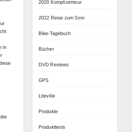
2020 Komplizentour
2022 Reise zum Sinn
nur
cht
Bike-Tagebuch
 in
Bücher
r
diese
DVD Reviews
GPS
Liteville
Produkte
 die
Produkttests