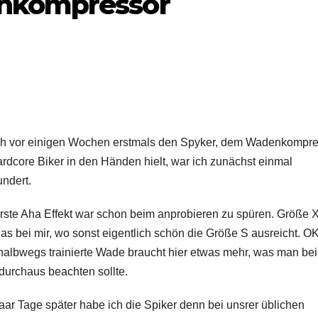
nkompressor
ch vor einigen Wochen erstmals den Spyker, dem Wadenkompr
ardcore Biker in den Händen hielt, war ich zunächst einmal
ndert.
rste Aha Effekt war schon beim anprobieren zu spüren. Größe 
as bei mir, wo sonst eigentlich schön die Größe S ausreicht. OK
halbwegs trainierte Wade braucht hier etwas mehr, was man be
durchaus beachten sollte.
aar Tage später habe ich die Spiker denn bei unsrer üblichen