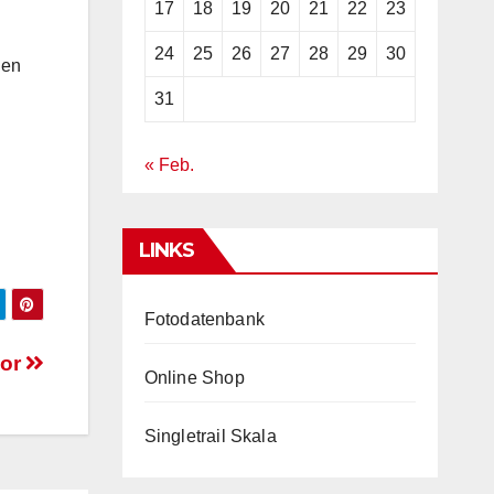
17
18
19
20
21
22
23
24
25
26
27
28
29
30
gen
31
« Feb.
LINKS
Fotodatenbank
oor
Online Shop
Singletrail Skala