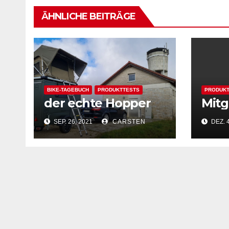
ÄHNLICHE BEITRÄGE
BIKE-TAGEBUCH
PRODUKTTESTS
PRODUKT
der echte Hopper
Mit
SEP. 26, 2021
CARSTEN
DEZ. 4