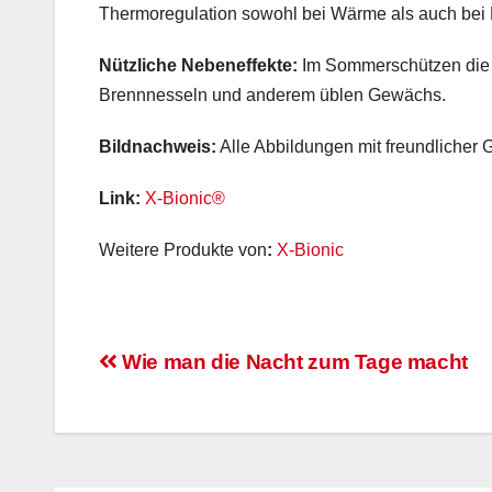
Thermoregulation sowohl bei Wärme als auch bei 
Nützliche Nebeneffekte:
Im Sommerschützen die 
Brennnesseln und anderem üblen Gewächs.
Bildnachweis:
Alle Abbildungen mit freundliche
Link:
X-Bionic®
Weitere Produkte von
:
X-Bionic
Beitragsnavigation
Wie man die Nacht zum Tage macht