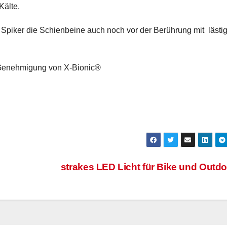
Kälte.
Spiker die Schienbeine auch noch vor der Berührung mit lästi
r Genehmigung von X-Bionic®
strakes LED Licht für Bike und Outd