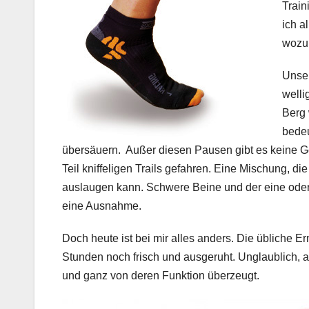
Train
ich a
wozu
Unser
welli
Berg 
bedeu
übersäuern. Außer diesen Pausen gibt es keine G
Teil kniffeligen Trails gefahren. Eine Mischung, d
auslaugen kann. Schwere Beine und der eine oder 
eine Ausnahme.
Doch heute ist bei mir alles anders. Die übliche 
Stunden noch frisch und ausgeruht. Unglaublich, ab
und ganz von deren Funktion überzeugt.