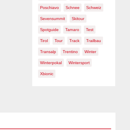
Poschiavo
Schnee
Schweiz
Sevensummit
Skitour
Spotguide
Tamaro
Test
Tirol
Tour
Track
Trailbau
Transalp
Trentino
Winter
Winterpokal
Wintersport
Xbionic