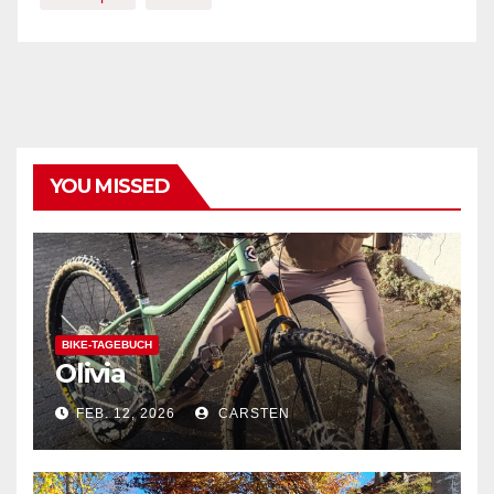
YOU MISSED
BIKE-TAGEBUCH
Olivia
FEB. 12, 2026
CARSTEN