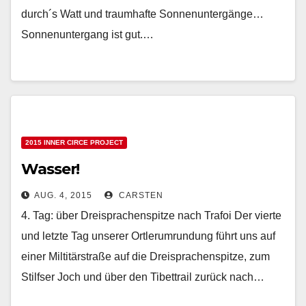
durch´s Watt und traumhafte Sonnenuntergänge…
Sonnenuntergang ist gut.…
2015 INNER CIRCE PROJECT
Wasser!
AUG. 4, 2015
CARSTEN
4. Tag: über Dreisprachenspitze nach Trafoi Der vierte
und letzte Tag unserer Ortlerumrundung führt uns auf
einer Miltitärstraße auf die Dreisprachenspitze, zum
Stilfser Joch und über den Tibettrail zurück nach…