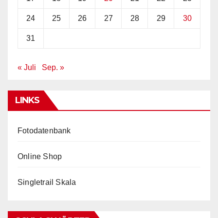
24
25
26
27
28
29
30
31
« Juli
Sep. »
LINKS
Fotodatenbank
Online Shop
Singletrail Skala