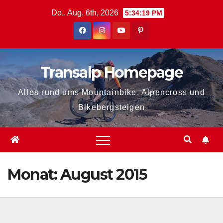
Zum
Do.. Aug. 6th, 2026
5:34:20 PM
Inhalt
springen
Transalp Homepage
Alles rund ums Mountainbike, Alpencross und
Bikebergsteigen
Monat:
August 2015