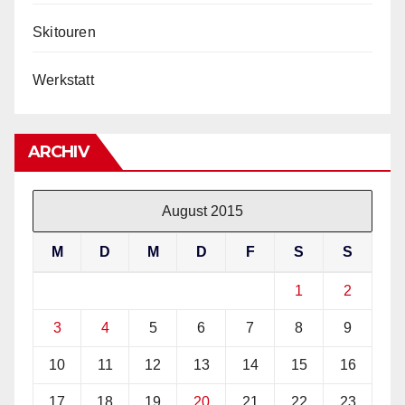
Skitouren
Werkstatt
ARCHIV
August 2015
M
D
M
D
F
S
S
1
2
3
4
5
6
7
8
9
10
11
12
13
14
15
16
17
18
19
20
21
22
23