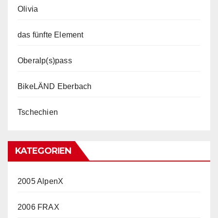
Olivia
das fünfte Element
Oberalp(s)pass
BikeLÄND Eberbach
Tschechien
KATEGORIEN
2005 AlpenX
2006 FRAX