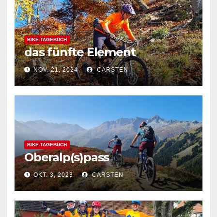
BIKE-TAGEBUCH
das fünfte Element
NOV. 21, 2024
CARSTEN
BIKE-TAGEBUCH
Oberalp(s)pass
OKT. 3, 2023
CARSTEN