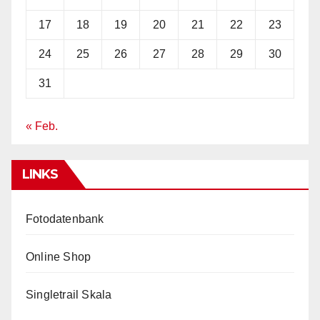
17
18
19
20
21
22
23
24
25
26
27
28
29
30
31
« Feb.
LINKS
Fotodatenbank
Online Shop
Singletrail Skala