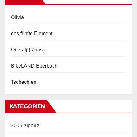
Olivia
das fünfte Element
Oberalp(s)pass
BikeLÄND Eberbach
Tschechien
KATEGORIEN
2005 AlpenX