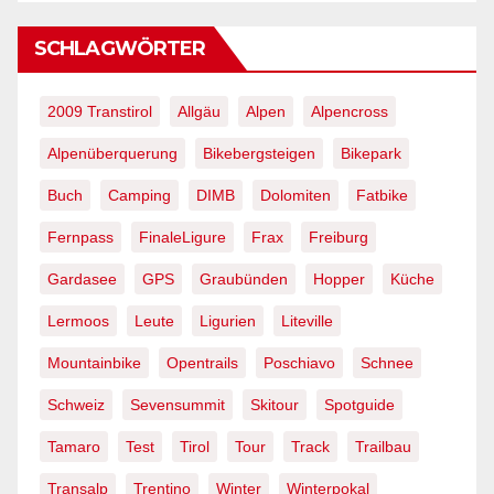
SCHLAGWÖRTER
2009 Transtirol
Allgäu
Alpen
Alpencross
Alpenüberquerung
Bikebergsteigen
Bikepark
Buch
Camping
DIMB
Dolomiten
Fatbike
Fernpass
FinaleLigure
Frax
Freiburg
Gardasee
GPS
Graubünden
Hopper
Küche
Lermoos
Leute
Ligurien
Liteville
Mountainbike
Opentrails
Poschiavo
Schnee
Schweiz
Sevensummit
Skitour
Spotguide
Tamaro
Test
Tirol
Tour
Track
Trailbau
Transalp
Trentino
Winter
Winterpokal