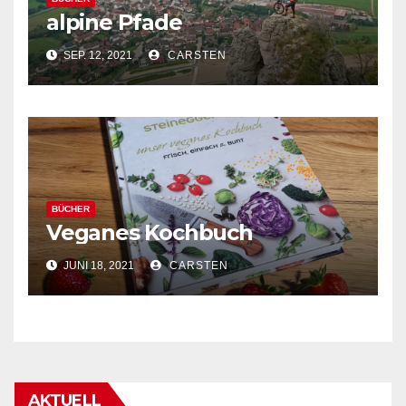
alpine Pfade
SEP. 12, 2021
CARSTEN
BÜCHER
Veganes Kochbuch
JUNI 18, 2021
CARSTEN
AKTUELL