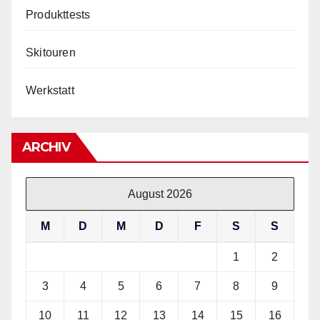
Produkttests
Skitouren
Werkstatt
ARCHIV
August 2026
M
D
M
D
F
S
S
1
2
3
4
5
6
7
8
9
10
11
12
13
14
15
16