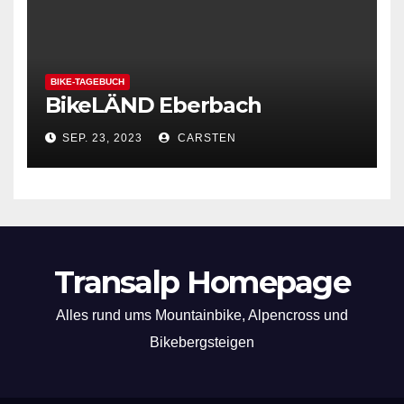
BIKE-TAGEBUCH
BikeLÄND Eberbach
SEP. 23, 2023
CARSTEN
Transalp Homepage
Alles rund ums Mountainbike, Alpencross und
Bikebergsteigen